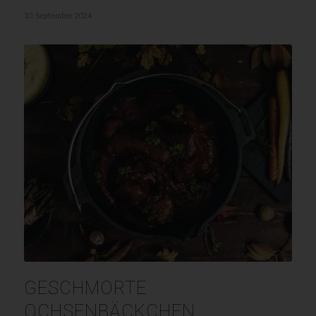
10. September 2024
GESCHMORTE
OCHSENBÄCKCHEN