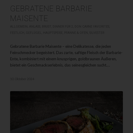
GEBRATENE BARBARIE
MAISENTE
ALLGEMEIN
,
ANLASS
,
BRUST
,
DINNER FÜR 2
,
DON CARNE FAVORITES
,
FESTLICH
,
GEFLÜGEL
,
HAUPTSPEISE
,
PFANNE & OFEN
,
SILVESTER
Gebratene Barbarie Maisente – eine Delikatesse, die jeden
Feinschmecker begeistert. Das zarte, saftige Fleisch der Barbarie-
Ente, kombiniert mit einem knusprigen, goldbraunen Äußeren,
bietet ein Geschmackserlebnis, das seinesgleichen sucht.…
10. Oktober 2024