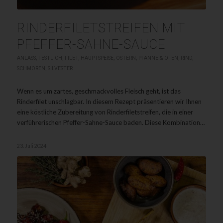
RINDERFILETSTREIFEN MIT
PFEFFER-SAHNE-SAUCE
ANLASS
,
FESTLICH
,
FILET
,
HAUPTSPEISE
,
OSTERN
,
PFANNE & OFEN
,
RIND
,
SCHMOREN
,
SILVESTER
Wenn es um zartes, geschmackvolles Fleisch geht, ist das
Rinderfilet unschlagbar. In diesem Rezept präsentieren wir Ihnen
eine köstliche Zubereitung von Rinderfiletstreifen, die in einer
verführerischen Pfeffer-Sahne-Sauce baden. Diese Kombination…
23. Juli 2024