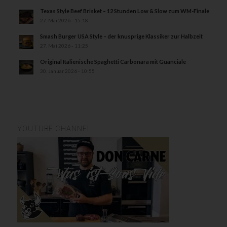
Texas Style Beef Brisket – 12 Stunden Low & Slow zum WM-Finale
27. Mai 2026 - 15:18
Smash Burger USA Style – der knusprige Klassiker zur Halbzeit
27. Mai 2026 - 11:25
Original Italienische Spaghetti Carbonara mit Guanciale
30. Januar 2026 - 10:55
YOUTUBE CHANNEL