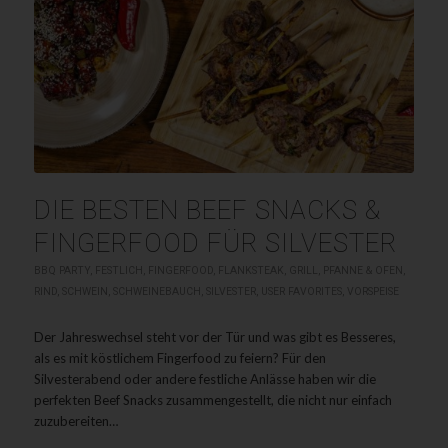
DIE BESTEN BEEF SNACKS &
FINGERFOOD FÜR SILVESTER
BBQ PARTY
,
FESTLICH
,
FINGERFOOD
,
FLANKSTEAK
,
GRILL
,
PFANNE & OFEN
,
RIND
,
SCHWEIN
,
SCHWEINEBAUCH
,
SILVESTER
,
USER FAVORITES
,
VORSPEISE
Der Jahreswechsel steht vor der Tür und was gibt es Besseres,
als es mit köstlichem Fingerfood zu feiern? Für den
Silvesterabend oder andere festliche Anlässe haben wir die
perfekten Beef Snacks zusammengestellt, die nicht nur einfach
zuzubereiten…