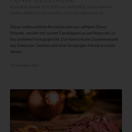
ALLGEMEIN
,
ANLASS
,
CUTS
,
FESTLICH
,
HAUPTSPEISE
,
KRUSTENBRATEN
,
OSTERN
,
PFANNE & OFEN
,
SCHWEIN
,
SILVESTER
,
USER FAVORITES
Dieser weihnachtliche Krustenbraten aus saftigem Duroc
Schwein, serviert mit zartem Fenchelgemüse und Naturreis, ist
das perfekte Festtagsgericht. Das harmonische Zusammenspiel
aus Gewürzen, Gemüse und einer knusprigen Schwarte macht
diesen…
10. September 2024