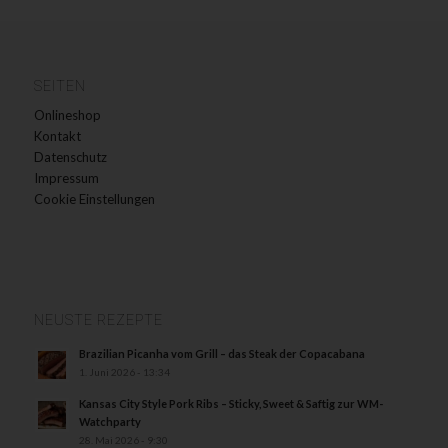
SEITEN
Onlineshop
Kontakt
Datenschutz
Impressum
Cookie Einstellungen
NEUSTE REZEPTE
Brazilian Picanha vom Grill – das Steak der Copacabana
1. Juni 2026 - 13:34
Kansas City Style Pork Ribs – Sticky, Sweet & Saftig zur WM-
Watchparty
28. Mai 2026 - 9:30