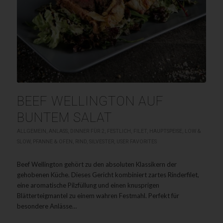
BEEF WELLINGTON AUF
BUNTEM SALAT
ALLGEMEIN
,
ANLASS
,
DINNER FÜR 2
,
FESTLICH
,
FILET
,
HAUPTSPEISE
,
LOW &
SLOW
,
PFANNE & OFEN
,
RIND
,
SILVESTER
,
USER FAVORITES
Beef Wellington gehört zu den absoluten Klassikern der
gehobenen Küche. Dieses Gericht kombiniert zartes Rinderfilet,
eine aromatische Pilzfüllung und einen knusprigen
Blätterteigmantel zu einem wahren Festmahl. Perfekt für
besondere Anlässe…