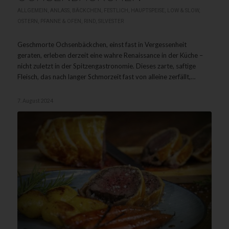
ALLGEMEIN
,
ANLASS
,
BÄCKCHEN
,
FESTLICH
,
HAUPTSPEISE
,
LOW & SLOW
,
OSTERN
,
PFANNE & OFEN
,
RIND
,
SILVESTER
Geschmorte Ochsenbäckchen, einst fast in Vergessenheit
geraten, erleben derzeit eine wahre Renaissance in der Küche –
nicht zuletzt in der Spitzengastronomie. Dieses zarte, saftige
Fleisch, das nach langer Schmorzeit fast von alleine zerfällt,…
7. August 2024