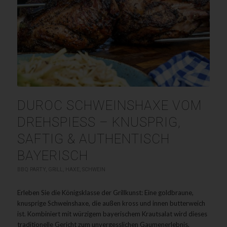
DUROC SCHWEINSHAXE VOM
DREHSPIESS – KNUSPRIG, S
AFTIG & AUTHENTISCH B
AYERISCH
BBQ PARTY
,
GRILL
,
HAXE
,
SCHWEIN
Erleben Sie die Königsklasse der Grillkunst: Eine goldbraune,
knusprige Schweinshaxe, die außen kross und innen butterweich
ist. Kombiniert mit würzigem bayerischem Krautsalat wird dieses
traditionelle Gericht zum unvergesslichen Gaumenerlebnis.