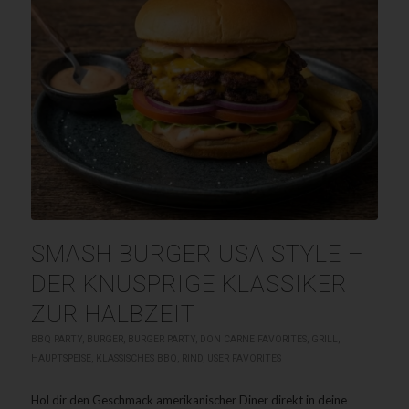
SMASH BURGER USA STYLE –
DER KNUSPRIGE KLASSIKER
ZUR HALBZEIT
BBQ PARTY
,
BURGER
,
BURGER PARTY
,
DON CARNE FAVORITES
,
GRILL
,
HAUPTSPEISE
,
KLASSISCHES BBQ
,
RIND
,
USER FAVORITES
Hol dir den Geschmack amerikanischer Diner direkt in deine