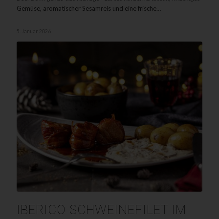
Gemüse, aromatischer Sesamreis und eine frische…
5. Januar 2026
IBERICO SCHWEINEFILET IM