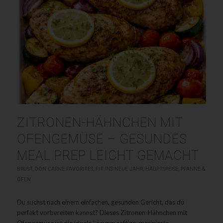
ZITRONEN-HÄHNCHEN MIT
OFENGEMÜSE – GESUNDES
MEAL PREP LEICHT GEMACHT
BRUST
,
DON CARNE FAVORITES
,
FIT INS NEUE JAHR
,
HAUPTSPEISE
,
PFANNE &
OFEN
Du suchst nach einem einfachen, gesunden Gericht, das du
perfekt vorbereiten kannst? Dieses Zitronen-Hähnchen mit