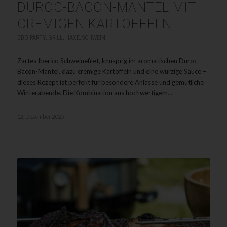
DUROC-BACON-MANTEL MIT
CREMIGEN KARTOFFELN
BBQ PARTY
,
GRILL
,
HAXE
,
SCHWEIN
Zartes Iberico Schweinefilet, knusprig im aromatischen Duroc-
Bacon-Mantel, dazu cremige Kartoffeln und eine würzige Sauce –
dieses Rezept ist perfekt für besondere Anlässe und gemütliche
Winterabende. Die Kombination aus hochwertigem…
12. Dezember 2025