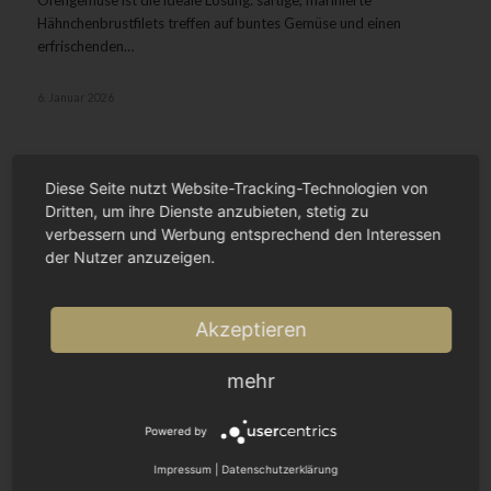
Ofengemüse ist die ideale Lösung: saftige, marinierte
Hähnchenbrustfilets treffen auf buntes Gemüse und einen
erfrischenden…
6. Januar 2026
Diese Seite nutzt Website-Tracking-Technologien von
Dritten, um ihre Dienste anzubieten, stetig zu
verbessern und Werbung entsprechend den Interessen
der Nutzer anzuzeigen.
Akzeptieren
mehr
Powered by
Impressum
|
Datenschutzerklärung