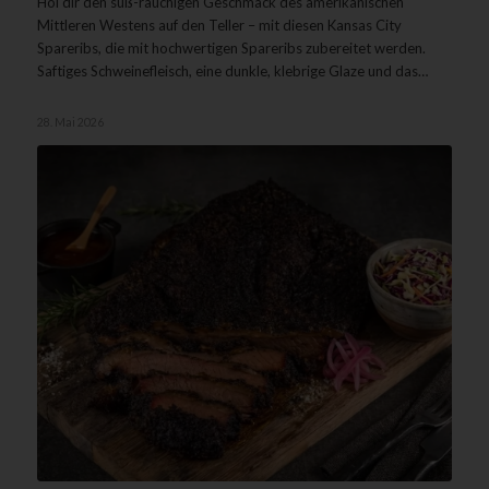
Hol dir den süß-rauchigen Geschmack des amerikanischen
Mittleren Westens auf den Teller – mit diesen Kansas City
Spareribs, die mit hochwertigen Spareribs zubereitet werden.
Saftiges Schweinefleisch, eine dunkle, klebrige Glaze und das…
28. Mai 2026