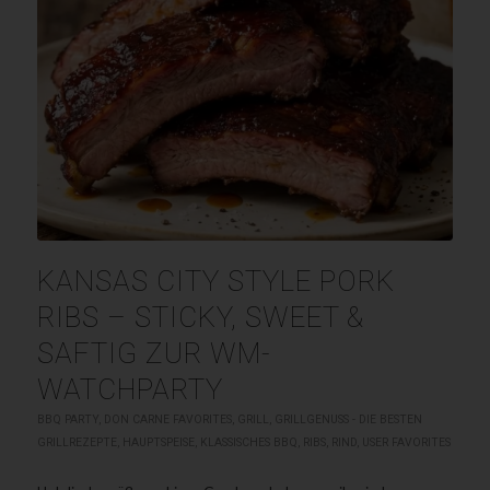
KANSAS CITY STYLE PORK
RIBS – STICKY, SWEET &
SAFTIG ZUR WM-
WATCHPARTY
BBQ PARTY
,
DON CARNE FAVORITES
,
GRILL
,
GRILLGENUSS - DIE BESTEN
GRILLREZEPTE
,
HAUPTSPEISE
,
KLASSISCHES BBQ
,
RIBS
,
RIND
,
USER FAVORITES