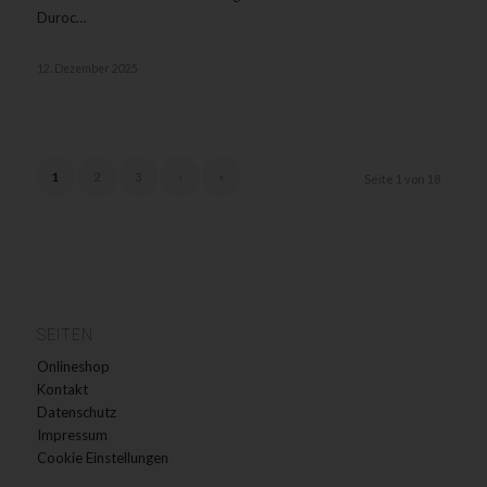
Duroc…
12. Dezember 2025
1
2
3
›
»
Seite 1 von 18
SEITEN
Onlineshop
Kontakt
Datenschutz
Impressum
Cookie Einstellungen