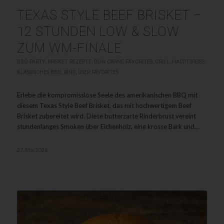
TEXAS STYLE BEEF BRISKET –
12 STUNDEN LOW & SLOW
ZUM WM-FINALE
BBQ PARTY
,
BRISKET REZEPTE
,
DON CARNE FAVORITES
,
GRILL
,
HAUPTSPEISE
,
KLASSISCHES BBQ
,
RIND
,
USER FAVORITES
Erlebe die kompromisslose Seele des amerikanischen BBQ mit
diesem Texas Style Beef Brisket, das mit hochwertigem Beef
Brisket zubereitet wird. Diese butterzarte Rinderbrust vereint
stundenlanges Smoken über Eichenholz, eine krosse Bark und…
27. Mai 2026