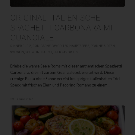
ORIGINAL ITALIENISCHE
SPAGHETTI CARBONARA MIT
GUANCIALE
DINNER FÜR 2
,
DON CARNE FAVORITES
,
HAUPTSPEISE
,
PFANNE & OFEN
,
SCHWEIN
,
SCHWEINEBAUCH
,
USER FAVORITES
Erlebe die wahre Seele Roms mit dieser authentischen Spaghetti
Carbonara, die mit zartem Guanciale zubereitet wird. Diese
cremige Pasta ohne Sahne vereint knusprigen italienischen Edel-
Speck mit frischen Eiern und Pecorino Romano zu einem…
30. Januar 2026