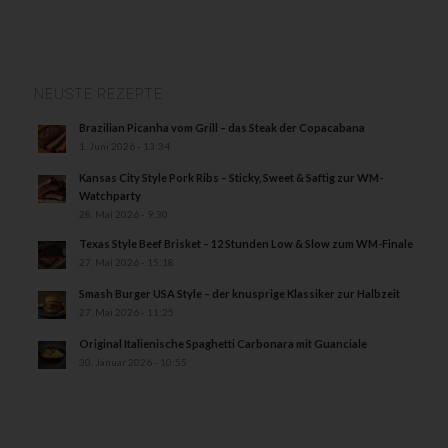
NEUSTE REZEPTE
Brazilian Picanha vom Grill – das Steak der Copacabana
1. Juni 2026 - 13:34
Kansas City Style Pork Ribs – Sticky, Sweet & Saftig zur WM-
Watchparty
28. Mai 2026 - 9:30
Texas Style Beef Brisket – 12 Stunden Low & Slow zum WM-Finale
27. Mai 2026 - 15:18
Smash Burger USA Style – der knusprige Klassiker zur Halbzeit
27. Mai 2026 - 11:25
Original Italienische Spaghetti Carbonara mit Guanciale
30. Januar 2026 - 10:55