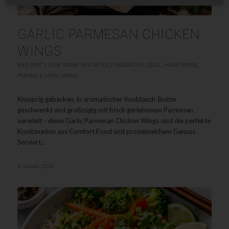
GARLIC PARMESAN CHICKEN
WINGS
BBQ PARTY
,
DON CARNE FAVORITES
,
FINGERFOOD
,
GRILL
,
HAUPTSPEISE
,
PFANNE & OFEN
,
WINGS
Knusprig gebacken, in aromatischer Knoblauch-Butter
geschwenkt und großzügig mit frisch geriebenem Parmesan
veredelt - diese Garlic Parmesan Chicken Wings sind die perfekte
Kombination aus Comfort Food und proteinreichem Genuss.
Serviert…
6. Januar 2026