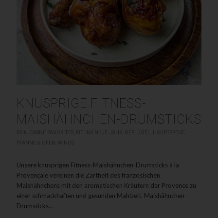
KNUSPRIGE FITNESS-
MAISHÄHNCHEN-DRUMSTICKS
DON CARNE FAVORITES
,
FIT INS NEUE JAHR
,
GEFLÜGEL
,
HAUPTSPEISE
,
PFANNE & OFEN
,
WINGS
Unsere knusprigen Fitness-Maishähnchen-Drumsticks à la
Provençale vereinen die Zartheit des französischen
Maishähnchens mit den aromatischen Kräutern der Provence zu
einer schmackhaften und gesunden Mahlzeit. Maishähnchen-
Drumsticks…