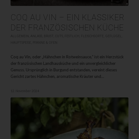
COQ AU VIN – EIN KLASSIKER
DER FRANZÖSISCHEN KÜCHE
ALLGEMEIN
,
ANLASS
,
BRUST
,
CUTS
,
FESTLICH
,
FLEISCHSORTE
,
GEFLÜGEL
,
HAUPTSPEISE
,
PFANNE & OFEN
Coq au Vin, oder „Hähnchen in Rotweinsauce,“ ist ein Herzstück
der französischen Landhausküche und ein unvergleichlicher
Genuss. Ursprünglich in Burgund entstanden, vereint dieses
Gericht zartes Hähnchen, aromatische Kräuter und…
12. November 2024