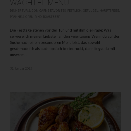
WACHTEL MENÜ
DINNER FÜR 2
,
DON CARNE FAVORITES
,
FESTLICH
,
GEFLÜGEL
,
HAUPTSPEISE
,
PFANNE & OFEN
,
RIND
,
ROASTBEEF
Die Festtage stehen vor der Tür, und mit ihm die Frage: Was
serviere ich meinen Liebsten an den Feiertagen? Wenn du auf der
Suche nach einem besonderen Menü bist, das sowohl
geschmacklich als auch optisch beeindruckt, dann liegst du mit
unserem…
31. Januar 2025