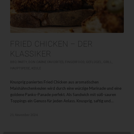
FRIED CHICKEN – DER
KLASSIKER
BBQ PARTY
,
DON CARNE FAVORITES
,
FINGERFOOD
,
GEFLÜGEL
,
GRILL
,
HAUPTSPEISE
,
KEULE
Knusprig paniertes Fried Chicken aus aromatischen
Maishähnchenkeulen wird durch eine würzige Marinade und eine
goldene Panko-Panade perfekt. Als Sandwich mit süß-sauren
Toppings ein Genuss für jeden Anlass. Knusprig, saftig und…
21. November 2024