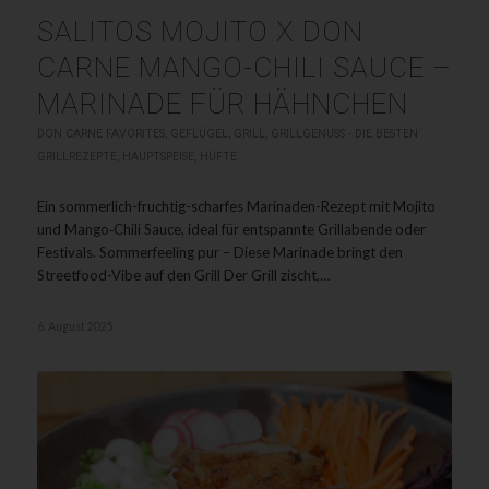
SALITOS MOJITO X DON
CARNE MANGO-CHILI SAUCE –
MARINADE FÜR HÄHNCHEN
DON CARNE FAVORITES
,
GEFLÜGEL
,
GRILL
,
GRILLGENUSS - DIE BESTEN
GRILLREZEPTE
,
HAUPTSPEISE
,
HÜFTE
Ein sommerlich-fruchtig-scharfes Marinaden-Rezept mit Mojito
und Mango‑Chili Sauce, ideal für entspannte Grillabende oder
Festivals. Sommerfeeling pur – Diese Marinade bringt den
Streetfood-Vibe auf den Grill Der Grill zischt,…
6. August 2025