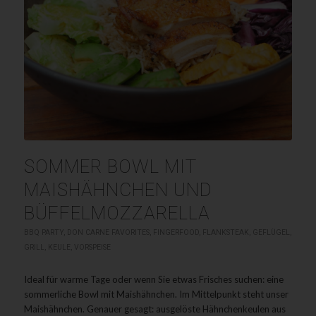
SOMMER BOWL MIT
MAISHÄHNCHEN UND
BÜFFELMOZZARELLA
BBQ PARTY
,
DON CARNE FAVORITES
,
FINGERFOOD
,
FLANKSTEAK
,
GEFLÜGEL
,
GRILL
,
KEULE
,
VORSPEISE
Ideal für warme Tage oder wenn Sie etwas Frisches suchen: eine
sommerliche Bowl mit Maishähnchen. Im Mittelpunkt steht unser
Maishähnchen. Genauer gesagt: ausgelöste Hähnchenkeulen aus