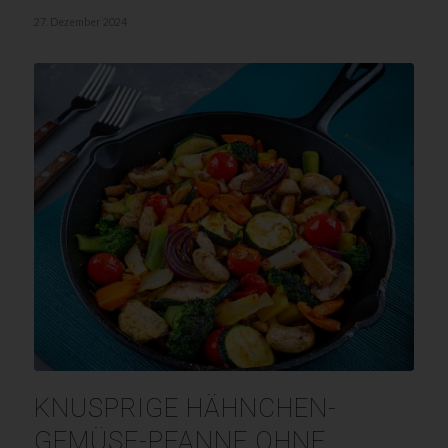
27. Dezember 2024
KNUSPRIGE HÄHNCHEN-
GEMÜSE-PFANNE OHNE