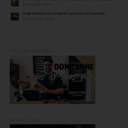
27. Mai 2026 - 11:25
Original Italienische Spaghetti Carbonara mit Guanciale
30. Januar 2026 - 10:55
YOUTUBE CHANNEL
NEWSLETTER