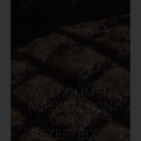
WILLKOMMEN
AUF DEM DON
CARNE
REZEPTBLOG