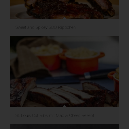
Sweet and Spicey BBQ Rippchen
St. Louis Cut Ribs mit Mac & Chees Rezept