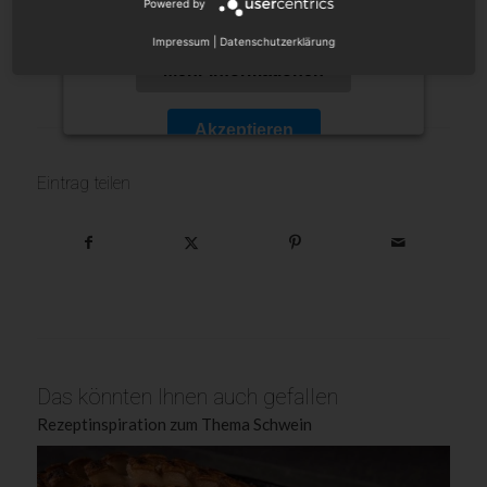
stimmen Sie der Nutzung des Service zu, um
Powered by
dieses Video anzusehen.
Impressum
|
Datenschutzerklärung
Mehr Informationen
Akzeptieren
Powered by
Usercentrics Consent Management
Eintrag teilen
Platform
Das könnten Ihnen auch gefallen
Rezeptinspiration zum Thema Schwein