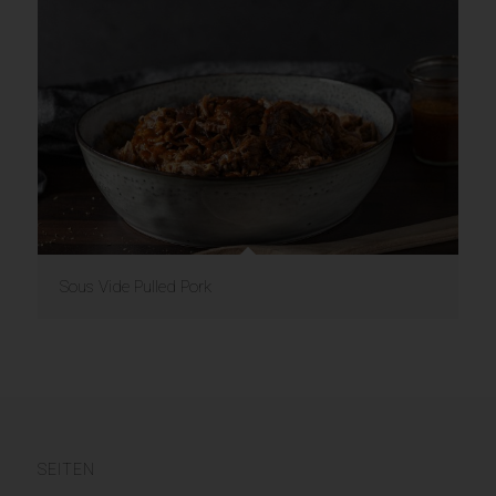
Sous Vide Pulled Pork
SEITEN