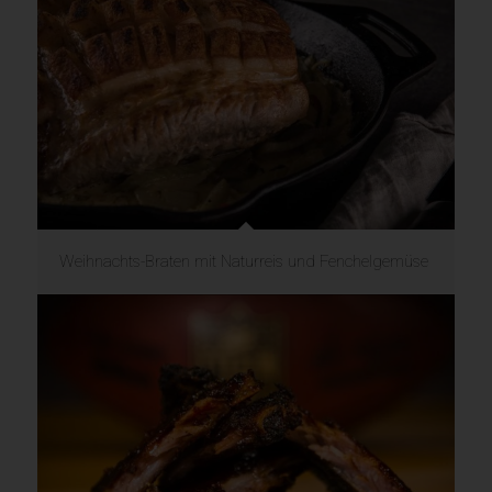
Weihnachts-Braten mit Naturreis und Fenchelgemüse