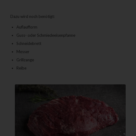
Dazu wird noch benötigt:
Auflaufform
Guss- oder Schmiedeeisenpfanne
Schneidebrett
Messer
Grillzange
Reibe