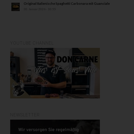
Original Italienische Spaghetti Carbonara mit Guanciale
30. Januar 2026 - 10:55
YOUTUBE CHANNEL
NEWSLETTER