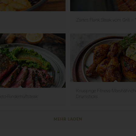
Zartes Flank Steak vom Grill 
Knusprige Fitness-Maishähnch
Keto-Rinderhüftsteak
Drumsticks
MEHR LADEN