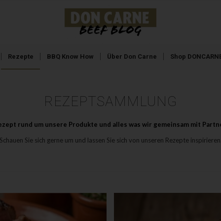
Rezepte
BBQ Know How
Über Don Carne
Shop DONCARNE
REZEPTSAMMLUNG
 Rezept rund um unsere Produkte und alles was wir gemeinsam mit Part
Schauen Sie sich gerne um und lassen Sie sich von unseren Rezepte inspirieren