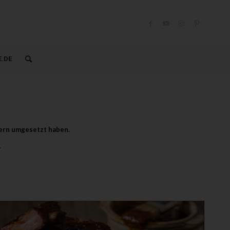
.DE
nern umgesetzt haben.
.