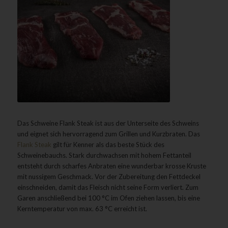
Das Schweine Flank Steak ist aus der Unterseite des Schweins
und eignet sich hervorragend zum Grillen und Kurzbraten. Das
Flank Steak
gilt für Kenner als das beste Stück des
Schweinebauchs. Stark durchwachsen mit hohem Fettanteil
entsteht durch scharfes Anbraten eine wunderbar krosse Kruste
mit nussigem Geschmack. Vor der Zubereitung den Fettdeckel
einschneiden, damit das Fleisch nicht seine Form verliert. Zum
Garen anschließend bei 100 °C im Ofen ziehen lassen, bis eine
Kerntemperatur von max. 63 °C erreicht ist.