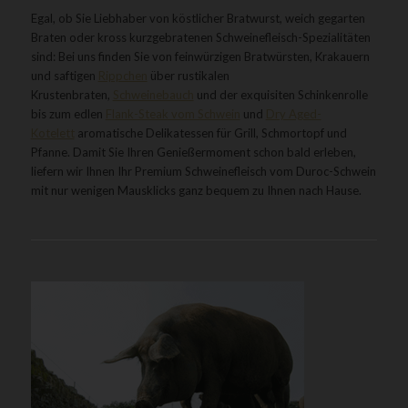
Egal, ob Sie Liebhaber von köstlicher Bratwurst, weich gegarten
Braten oder kross kurzgebratenen Schweinefleisch-Spezialitäten
sind: Bei uns finden Sie von feinwürzigen Bratwürsten, Krakauern
und saftigen
Rippchen
über rustikalen
Krustenbraten,
Schweinebauch
und der exquisiten Schinkenrolle
bis zum edlen
Flank-Steak vom Schwein
und
Dry Aged-
Kotelett
aromatische Delikatessen für Grill, Schmortopf und
Pfanne. Damit Sie Ihren Genießermoment schon bald erleben,
liefern wir Ihnen Ihr Premium Schweinefleisch vom Duroc-Schwein
mit nur wenigen Mausklicks ganz bequem zu Ihnen nach Hause.