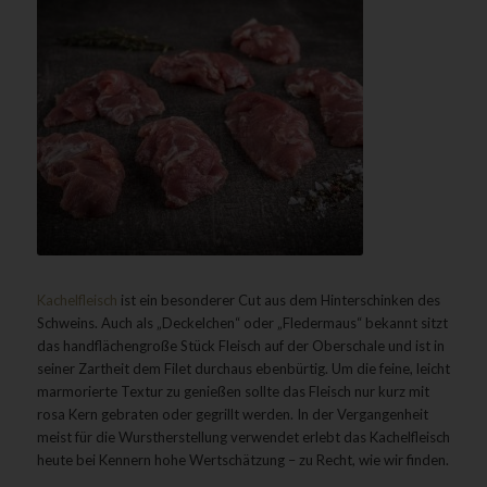
Kachelfleisch
ist ein besonderer Cut aus dem Hinterschinken des
Schweins. Auch als „Deckelchen“ oder „Fledermaus“ bekannt sitzt
das handflächengroße Stück Fleisch auf der Oberschale und ist in
seiner Zartheit dem Filet durchaus ebenbürtig. Um die feine, leicht
marmorierte Textur zu genießen sollte das Fleisch nur kurz mit
rosa Kern gebraten oder gegrillt werden. In der Vergangenheit
meist für die Wurstherstellung verwendet erlebt das Kachelfleisch
heute bei Kennern hohe Wertschätzung – zu Recht, wie wir finden.