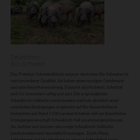
Deutsches
Bio Schwein
Das Premium Schweinefleisch unserer deutschen Bio Schweine ist
von besonderer Qualität. Sie haben einen nussigen Geschmack
und eine feine Marmorierung. Dadurch sind Kotelett, Schnitzel
und Co. besonders saftig und zart. Die ursprünglichen
Schwäbisch-Hällische Landschweine wachsen glücklich unter
natürlichen Bedingungen artgerecht auf Bio-Bauernhöfen in
Hohenlohe auf. Rund 1500 Landwirte haben sich zur Bäuerlichen
Erzeugergemeinschaft Schwäbisch Hall zusammengeschlossen.
Sie züchten und mästen reinrassige Schwäbisch-Hällische
Landschweine und veredelte Kreuzungen. Zucht, Mast,
Schlachtung und Verarbeitung im eigenen Schlachthof sowie