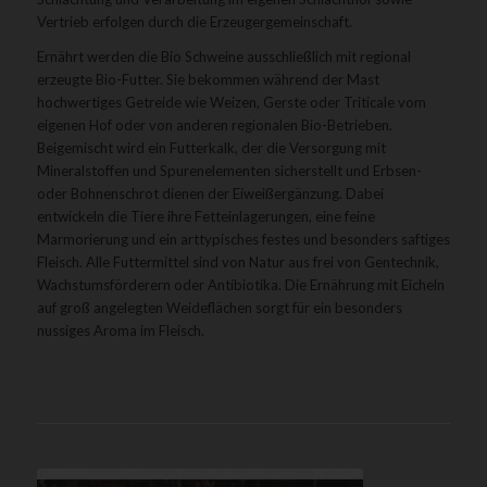
Vertrieb erfolgen durch die Erzeugergemeinschaft.
Ernährt werden die Bio Schweine ausschließlich mit regional
erzeugte Bio-Futter. Sie bekommen während der Mast
hochwertiges Getreide wie Weizen, Gerste oder Triticale vom
eigenen Hof oder von anderen regionalen Bio-Betrieben.
Beigemischt wird ein Futterkalk, der die Versorgung mit
Mineralstoffen und Spurenelementen sicherstellt und Erbsen-
oder Bohnenschrot dienen der Eiweißergänzung. Dabei
entwickeln die Tiere ihre Fetteinlagerungen, eine feine
Marmorierung und ein arttypisches festes und besonders saftiges
Fleisch. Alle Futtermittel sind von Natur aus frei von Gentechnik,
Wachstumsförderern oder Antibiotika. Die Ernährung mit Eicheln
auf groß angelegten Weideflächen sorgt für ein besonders
nussiges Aroma im Fleisch.