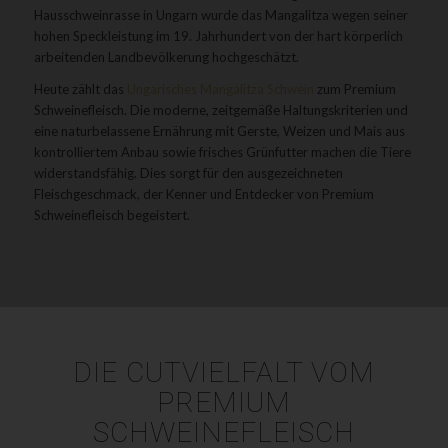
Hausschweinrasse in Ungarn wurde das Mangalitza wegen seiner
hohen Speckleistung im 19. Jahrhundert von der hart körperlich
arbeitenden Landbevölkerung hochgeschätzt.
Heute zählt das
Ungarisches Mangalitza Schwein
zum Premium
Schweinefleisch. Die moderne, zeitgemäße Haltungskriterien und
eine naturbelassene Ernährung mit Gerste, Weizen und Mais aus
kontrolliertem Anbau sowie frisches Grünfutter machen die Tiere
widerstandsfähig. Dies sorgt für den ausgezeichneten
Fleischgeschmack, der Kenner und Entdecker von Premium
Schweinefleisch begeistert.
DIE CUTVIELFALT VOM
PREMIUM
SCHWEINEFLEISCH