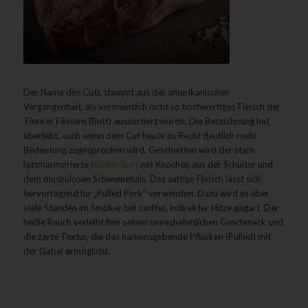
Der Name des Cuts stammt aus der amerikanischen
Vergangenheit, als vermeintlich nicht so hochwertiges Fleisch der
Tiere in Fässern (Butt) aussortiert wurde. Die Bezeichnung hat
überlebt, auch wenn dem Cut heute zu Recht deutlich mehr
Bedeutung zugesprochen wird. Geschnitten wird der stark
fettmarmorierte
Buston Butt
mit Knochen aus der Schulter und
dem muskulösen Schweinehals. Das saftige Fleisch lässt sich
hervorragend für „Pulled Pork“ verwenden. Dazu wird es über
viele Stunden im Smoker bei sanfter, indirekter Hitze gegart. Der
heiße Rauch verleiht ihm seinen unnachahmlichen Geschmack und
die zarte Textur, die das namensgebende Pflücken (Pulled) mit
der Gabel ermöglicht.