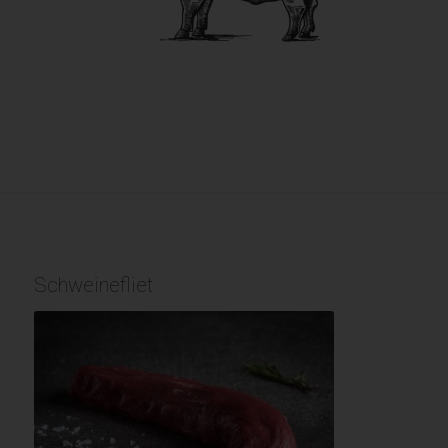
Schweinefliet