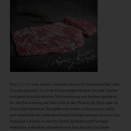
Das
Secreto
vom Ibérico-Schwein wird auch Geheimes Filet oder
Cruceta genannt. Es ist ein fächerartiger Muskel mit sehr starker
und geschmacksintensiver Marmorierung und bestens geeignet
für die Zubereitung auf dem Grill, in der Pfanne, im Ofen oder im
Sous-vide-Verfahren. Kurzgebraten bleibt es besonders saftig
und entwickelt ein außergewöhnlich buttrig-nussiges Aroma. Das
Iberische Schwein ist eine im Süden Spaniens und Portugal
heimische, halbwilde Schweinerasse. Das Secreto hat einen