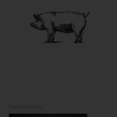
Kachelschwein