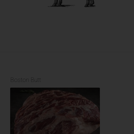
Boston Butt