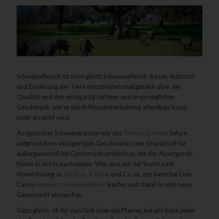
Schweinefleisch ist nicht gleich Schweinefleisch. Rasse, Aufzucht
und Ernährung der Tiere entscheiden maßgeblich über die
Qualität und den einzigartig saftigen und ursprünglichen
Geschmack, wie er durch Massentierhaltung allerdings kaum
mehr erreicht wird.
Ausgesuchte Schweinerassen wie das
Ibérico Schwein
liefern
aufgrund ihres einzigartigen Geschmacks den Grundstoff für
außergewöhnliche Geschmackserlebnisse, die der Avantgarde-
Küche in nichts nachstehen. Wer also auf der Suche nach
Abwechslung zu
Rib-Eye
,
T-Bone
und Co ist, der kann bei Don
Carne
Premium Schweinefleisch
kaufen und damit in eine neue
Genusswelt eintauchen.
Ganz gleich, ob für den Grill oder die Pfanne, bei uns kann jeder