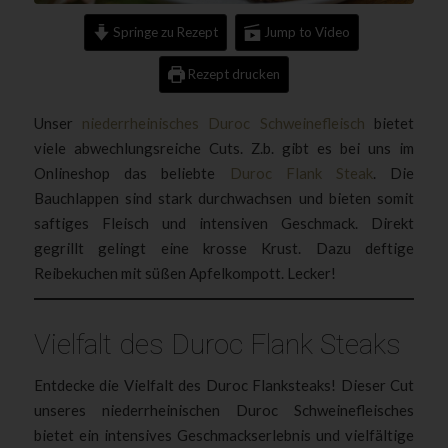
Springe zu Rezept
Jump to Video
Rezept drucken
Unser
niederrheinisches Duroc Schweinefleisch
bietet
viele abwechlungsreiche Cuts. Z.b. gibt es bei uns im
Onlineshop das beliebte
Duroc Flank Steak
. Die
Bauchlappen sind stark durchwachsen und bieten somit
saftiges Fleisch und intensiven Geschmack. Direkt
gegrillt gelingt eine krosse Krust. Dazu deftige
Reibekuchen mit süßen Apfelkompott. Lecker!
Vielfalt des Duroc Flank Steaks
Entdecke die Vielfalt des Duroc Flanksteaks! Dieser Cut
unseres niederrheinischen Duroc Schweinefleisches
bietet ein intensives Geschmackserlebnis und vielfältige