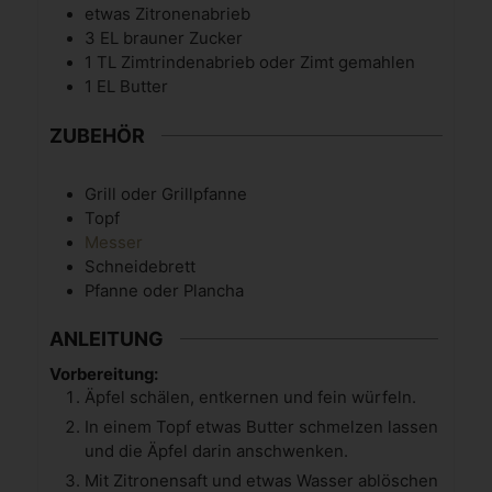
etwas
Zitronenabrieb
3
EL
brauner Zucker
1
TL
Zimtrindenabrieb oder Zimt gemahlen
1
EL
Butter
ZUBEHÖR
Grill oder Grillpfanne
Topf
Messer
Schneidebrett
Pfanne oder Plancha
ANLEITUNG
Vorbereitung:
Äpfel schälen, entkernen und fein würfeln.
In einem Topf etwas Butter schmelzen lassen
und die Äpfel darin anschwenken.
Mit Zitronensaft und etwas Wasser ablöschen