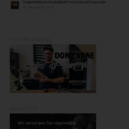
Original Italienische Spaghetti Carbonara mit Guanciale
30. Januar 2026 - 10:55
YOUTUBE CHANNEL
NEWSLETTER