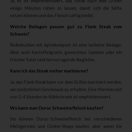
Ja, es ist empfehlenswert, das Steak nach dem Grillen
einige Minuten ruhen zu lassen, damit sich die Säfte
setzen können und das Fleisch saftig bleibt.
Welche Beilagen passen gut zu Flank Steak vom
Schwein?
Reibekuchen mit Apfelkompott ist eine beliebte Beilage.
Aber auch Kartoffelgratin, gemischtes Gemüse oder ein
frischer Salat sind hervorragende Begleiter.
Kann ich das Steak vorher marinieren?
Ja, das Flank Steak kann vor dem Grillen mariniert werden,
um zusätzlichen Geschmack zu erhalten. Eine Marinierzeit
von 2-4 Stunden im Kühlschrank ist empfehlenswert.
Wo kann man Duroc Schweinefleisch kaufen?
Sie können Duroc-Schweinefleisch bei verschiedenen
Metzgereien und Online-Shops kaufen, aber wenn Sie