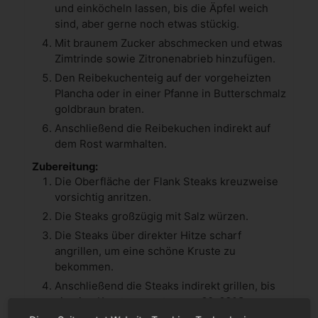
und einköcheln lassen, bis die Äpfel weich
sind, aber gerne noch etwas stückig.
Mit braunem Zucker abschmecken und etwas
Zimtrinde sowie Zitronenabrieb hinzufügen.
Den Reibekuchenteig auf der vorgeheizten
Plancha oder in einer Pfanne in Butterschmalz
goldbraun braten.
Anschließend die Reibekuchen indirekt auf
dem Rost warmhalten.
Zubereitung:
Die Oberfläche der Flank Steaks kreuzweise
vorsichtig anritzen.
Die Steaks großzügig mit Salz würzen.
Die Steaks über direkter Hitze scharf
angrillen, um eine schöne Kruste zu
bekommen.
Anschließend die Steaks indirekt grillen, bis
sie eine Kerntemperatur von 60-63°C
erreichen.