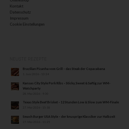
Kontakt
Datenschutz
Impressum
Cookie Einstellungen
NEUSTE REZEPTE
Brazilian Picanha vom Grill – das Steak der Copacabana
1. Juni 2026 - 13:34
Kansas City Style Pork Ribs – Sticky, Sweet & Saftig zur WM-
Watchparty
28. Mai 2026 - 9:30
Texas Style Beef Brisket – 12 Stunden Low & Slow zum WM-Finale
27. Mai 2026 - 15:18
Smash Burger USA Style – der knusprige Klassiker zur Halbzeit
27. Mai 2026 - 11:25