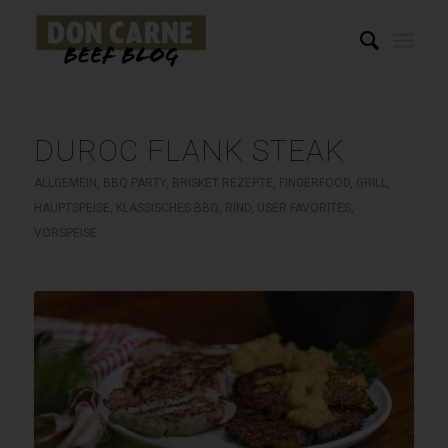
DUROC FLANK STEAK
ALLGEMEIN
,
BBQ PARTY
,
BRISKET REZEPTE
,
FINGERFOOD
,
GRILL
,
HAUPTSPEISE
,
KLASSISCHES BBQ
,
RIND
,
USER FAVORITES
,
VORSPEISE