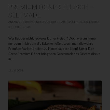
PREMIUM DÖNER FLEISCH –
SELFMADE
ANLASS
,
BBQ PARTY
,
FINGERFOOD
,
GRILL
,
HAUPTSPEISE
,
KLASSISCHES BBQ
,
RIND
,
SKIRT STEAK
Wer liebt es nicht, leckeres Döner Fleisch? Doch warum immer
nur beim Imbiss um die Ecke genießen, wenn man die wahre
Premium-Variante selbst zu Hause zaubern kann? Unser Don
Carne Premium Döner bringt den Geschmack des Orients direkt
in…
19. Juli 2024