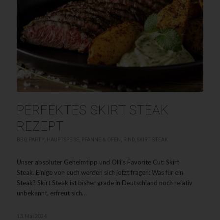
PERFEKTES SKIRT STEAK
REZEPT
BBQ PARTY
,
HAUPTSPEISE
,
PFANNE & OFEN
,
RIND
,
SKIRT STEAK
Unser absoluter Geheimtipp und Olli’s Favorite Cut: Skirt
Steak. Einige von euch werden sich jetzt fragen: Was für ein
Steak? Skirt Steak ist bisher grade in Deutschland noch relativ
unbekannt, erfreut sich…
13. Mai 2024