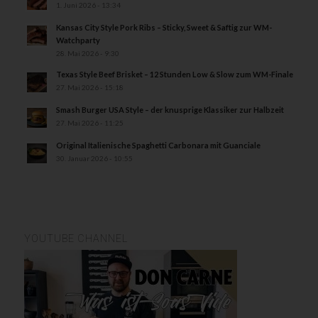
1. Juni 2026 - 13:34
Kansas City Style Pork Ribs – Sticky, Sweet & Saftig zur WM-
Watchparty
28. Mai 2026 - 9:30
Texas Style Beef Brisket – 12 Stunden Low & Slow zum WM-Finale
27. Mai 2026 - 15:18
Smash Burger USA Style – der knusprige Klassiker zur Halbzeit
27. Mai 2026 - 11:25
Original Italienische Spaghetti Carbonara mit Guanciale
30. Januar 2026 - 10:55
YOUTUBE CHANNEL