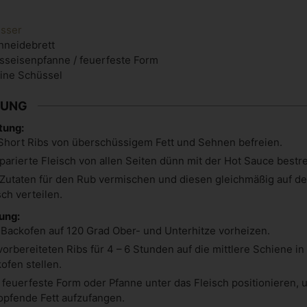
sser
hneidebrett
sseisenpfanne / feuerfeste Form
eine Schüssel
TUNG
tung:
Short Ribs von überschüssigem Fett und Sehnen befreien.
parierte Fleisch von allen Seiten dünn mit der Hot Sauce bestr
 Zutaten für den Rub vermischen und diesen gleichmäßig auf d
sch verteilen.
ung:
Backofen auf 120 Grad Ober- und Unterhitze vorheizen.
vorbereiteten Ribs für 4 – 6 Stunden auf die mittlere Schiene in
ofen stellen.
 feuerfeste Form oder Pfanne unter das Fleisch positionieren, 
opfende Fett aufzufangen.