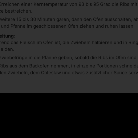
Erreichen einer Kerntemperatur von 93 bis 95 Grad die Ribs mi
e bestreichen.
weitere 15 bis 30 Minuten garen, dann den Ofen ausschalten, ab
 und Pfanne im geschlossenen Ofen ziehen und ruhen lassen.
itung:
end das Fleisch im Ofen ist, die Zwiebeln halbieren und in Rin
eiden.
Zwiebelringe in die Pfanne geben, sobald die Ribs im Ofen sind.
Ribs aus dem Backofen nehmen, in einzelne Portionen schneid
den Zwiebeln, dem Coleslaw und etwas zusätzlicher Sauce serv