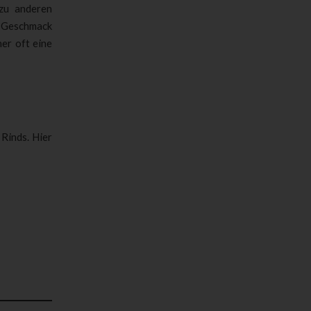
zu anderen
 Geschmack
er oft eine
Rinds. Hier