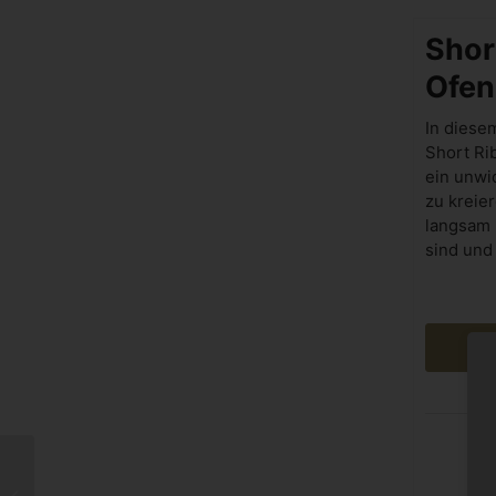
Shor
Ofen
In diese
Short Ri
ein unwi
zu kreie
langsam i
sind und
Alles über Rumpsteak:
Zubereitung, Tipps und