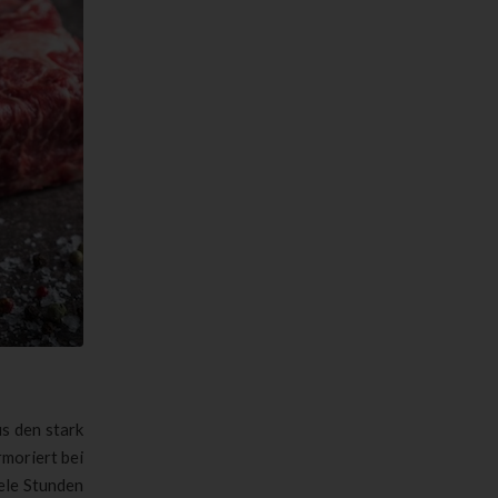
s den stark
rmoriert bei
ele Stunden