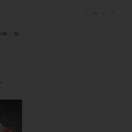
.DE
SE