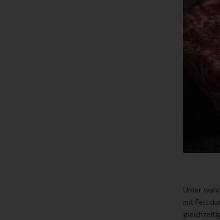
Unter wah
mit Fett du
gleichzeit