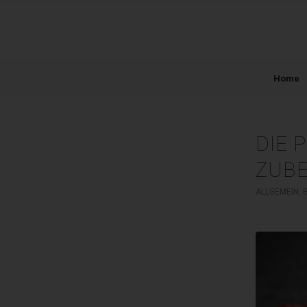
Home
DIE 
ZUB
ALLGEMEIN
,