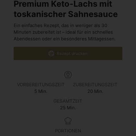
Premium Keto-Lachs mit
toskanischer Sahnesauce
Ein einfaches Rezept, das in weniger als 30
Minuten zubereitet ist – ideal für ein schnelles
Abendessen oder ein besonderes Mittagessen.
Rezept drucken
VORBEREITUNGSZEIT
ZUBEREITUNGSZEIT
5
Min.
20
Min.
GESAMTZEIT
25
Min.
PORTIONEN