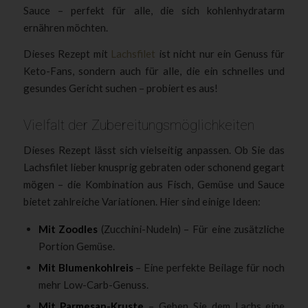
Sauce – perfekt für alle, die sich kohlenhydratarm
ernähren möchten.
Dieses Rezept mit
Lachsfilet
ist nicht nur ein Genuss für
Keto-Fans, sondern auch für alle, die ein schnelles und
gesundes Gericht suchen – probiert es aus!
Vielfalt der Zubereitungsmöglichkeiten
Dieses Rezept lässt sich vielseitig anpassen. Ob Sie das
Lachsfilet lieber knusprig gebraten oder schonend gegart
mögen – die Kombination aus Fisch, Gemüse und Sauce
bietet zahlreiche Variationen. Hier sind einige Ideen:
Mit Zoodles
(Zucchini-Nudeln) – Für eine zusätzliche
Portion Gemüse.
Mit
Blumenkohlreis
– Eine perfekte Beilage für noch
mehr Low-Carb-Genuss.
Mit Parmesan-Kruste
– Geben Sie dem Lachs eine