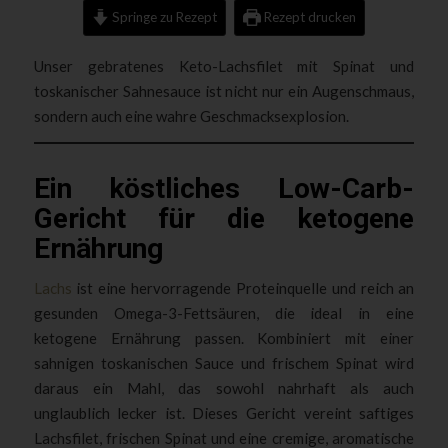
Springe zu Rezept
Rezept drucken
Unser gebratenes Keto-Lachsfilet mit Spinat und
toskanischer Sahnesauce ist nicht nur ein Augenschmaus,
sondern auch eine wahre Geschmacksexplosion.
Ein köstliches Low-Carb-
Gericht für die ketogene
Ernährung
Lachs
ist eine hervorragende Proteinquelle und reich an
gesunden Omega-3-Fettsäuren, die ideal in eine
ketogene Ernährung passen. Kombiniert mit einer
sahnigen toskanischen Sauce und frischem Spinat wird
daraus ein Mahl, das sowohl nahrhaft als auch
unglaublich lecker ist. Dieses Gericht vereint saftiges
Lachsfilet, frischen Spinat und eine cremige, aromatische