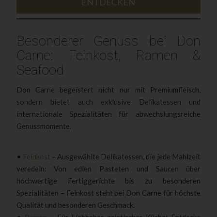
ENTDECKEN
Besonderer Genuss bei Don
Carne: Feinkost, Ramen &
Seafood
Don Carne begeistert nicht nur mit Premiumfleisch,
sondern bietet auch exklusive Delikatessen und
internationale Spezialitäten für abwechslungsreiche
Genussmomente.
•
Feinkost
– Ausgewählte Delikatessen, die jede Mahlzeit
veredeln: Von edlen Pasteten und Saucen über
hochwertige Fertiggerichte bis zu besonderen
Spezialitäten – Feinkost steht bei Don Carne für höchste
Qualität und besonderen Geschmack.
•
Ramen
– Für Liebhaber asiatischer Küche: Entdecke