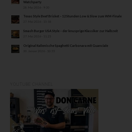
Watchparty
28. Mai 2026 - 9:30
Texas Style Beef Brisket – 12 Stunden Low & Slow zum WM-Finale
27. Mai 2026 - 15:18
Smash Burger USA Style – der knusprige Klassiker zur Halbzeit
27. Mai 2026 - 11:25
Original Italienische Spaghetti Carbonara mit Guanciale
30. Januar 2026 - 10:55
YOUTUBE CHANNEL