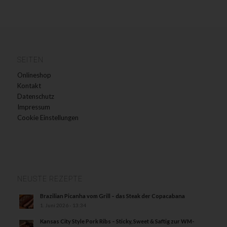
SEITEN
Onlineshop
Kontakt
Datenschutz
Impressum
Cookie Einstellungen
NEUSTE REZEPTE
Brazilian Picanha vom Grill – das Steak der Copacabana
1. Juni 2026 - 13:34
Kansas City Style Pork Ribs – Sticky, Sweet & Saftig zur WM-