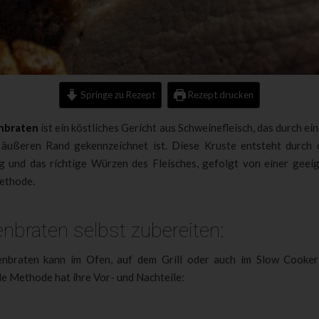
Springe zu Rezept
Rezept drucken
nbraten
ist ein köstliches Gericht aus Schweinefleisch, das durch ei
äußeren Rand gekennzeichnet ist. Diese Kruste entsteht durch d
g und das richtige Würzen des Fleisches, gefolgt von einer geei
methode.
nbraten selbst zubereiten:
nbraten kann im Ofen, auf dem Grill oder auch im Slow Cooker
e Methode hat ihre Vor- und Nachteile: