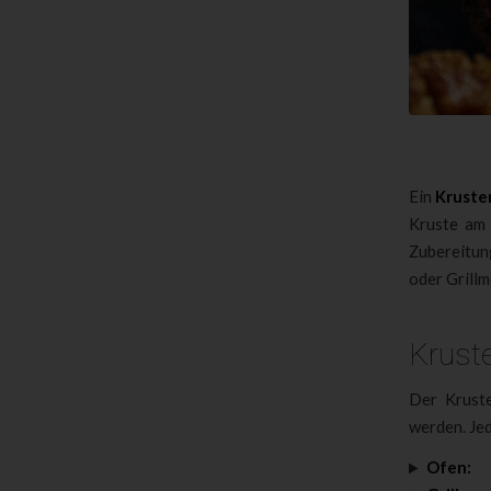
Ein
Kruste
Kruste am 
Zubereitun
oder Grill
Kruste
Der Kruste
werden. Jed
Ofen: