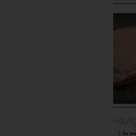
Häufi
Zu we