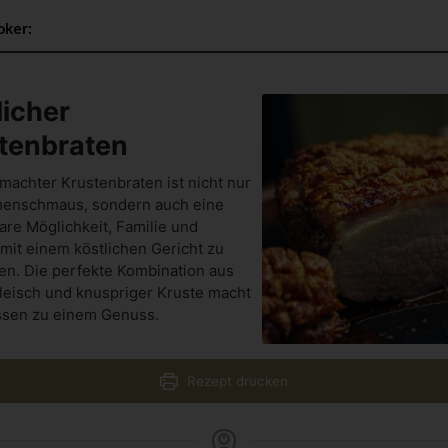
oker
:
licher
tenbraten
machter Krustenbraten ist nicht nur
enschmaus, sondern auch eine
re Möglichkeit, Familie und
mit einem köstlichen Gericht zu
n. Die perfekte Kombination aus
leisch und knuspriger Kruste macht
ssen zu einem Genuss.
Rezept drucken