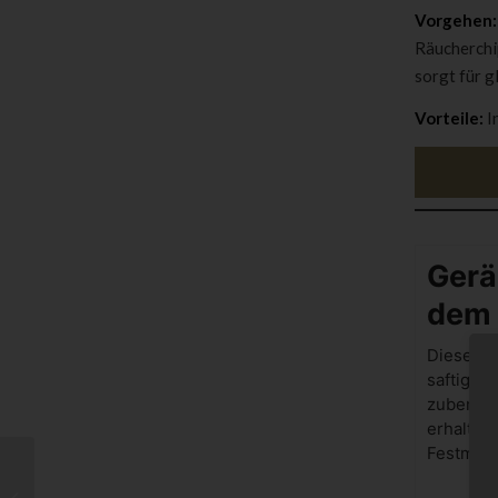
Vorgehen:
Räucherchi
sorgt für g
Vorteile:
I
Gerä
dem 
Dieses R
saftige, 
zubereit
erhalten
Festmahl
Knusprige Gans aus