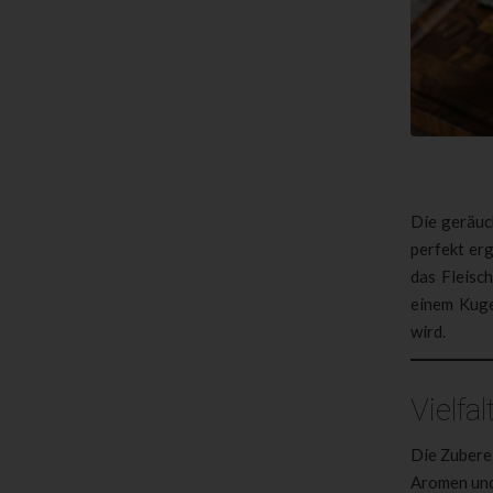
Die geräu
perfekt er
das Fleisc
einem Kuge
wird.
Vielfa
Die Zubere
Aromen und