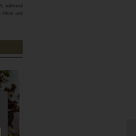
t, während
e Hitze und