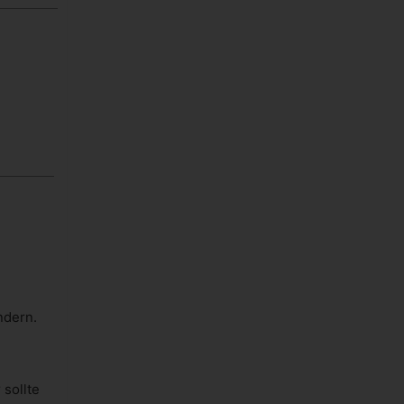
ndern.
 sollte