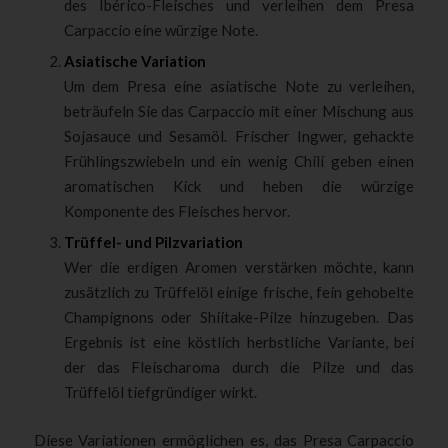
des Ibérico-Fleisches und verleihen dem Presa
Carpaccio eine würzige Note.
Asiatische Variation
Um dem Presa eine asiatische Note zu verleihen,
beträufeln Sie das Carpaccio mit einer Mischung aus
Sojasauce und Sesamöl. Frischer Ingwer, gehackte
Frühlingszwiebeln und ein wenig Chili geben einen
aromatischen Kick und heben die würzige
Komponente des Fleisches hervor.
Trüffel- und Pilzvariation
Wer die erdigen Aromen verstärken möchte, kann
zusätzlich zu Trüffelöl einige frische, fein gehobelte
Champignons oder Shiitake-Pilze hinzugeben. Das
Ergebnis ist eine köstlich herbstliche Variante, bei
der das Fleischaroma durch die Pilze und das
Trüffelöl tiefgründiger wirkt.
Diese Variationen ermöglichen es, das Presa Carpaccio