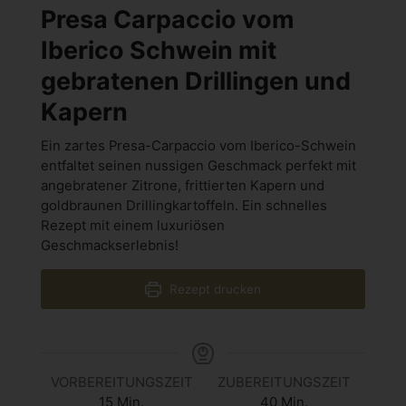
Presa Carpaccio vom
Iberico Schwein mit
gebratenen Drillingen und
Kapern
Ein zartes Presa-Carpaccio vom Iberico-Schwein
entfaltet seinen nussigen Geschmack perfekt mit
angebratener Zitrone, frittierten Kapern und
goldbraunen Drillingkartoffeln. Ein schnelles
Rezept mit einem luxuriösen
Geschmackserlebnis!
Rezept drucken
VORBEREITUNGSZEIT
ZUBEREITUNGSZEIT
15
Min.
40
Min.