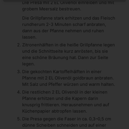
Die Presa mit 2 EL Olivenöl einreiben und mit
grobem Meersalz bestreuen.
Die Grillpfanne stark erhitzen und das Fleisch
rundherum 2-3 Minuten scharf anbraten,
dann aus der Pfanne nehmen und ruhen
lassen.
Zitronenhälften in die heiße Grillpfanne legen
und die Schnittseite kurz anrösten, bis sie
eine schöne Bräunung hat. Dann zur Seite
legen.
Die gekochten Kartoffelhälften in einer
Pfanne mit 2 EL Olivenöl goldbraun anbraten.
Mit Salz und Pfeffer würzen und warm halten.
Die restlichen 2 EL Olivenöl in der kleinen
Pfanne erhitzen und die Kapern darin
knusprig frittieren. Herausnehmen und auf
Küchenpapier abtropfen lassen.
Die Presa gegen die Faser in ca. 0,3–0,5 cm
dünne Scheiben schneiden und auf einer