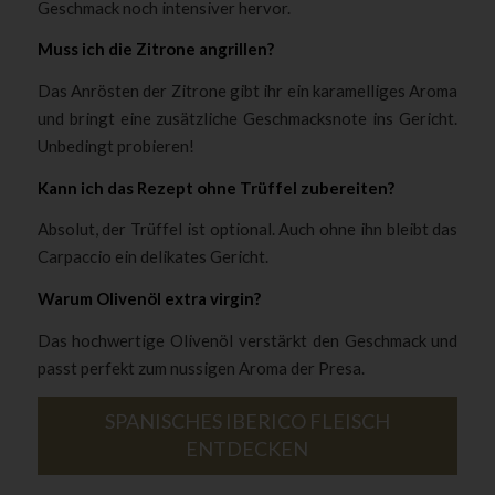
Geschmack noch intensiver hervor.
Muss ich die Zitrone angrillen?
Das Anrösten der Zitrone gibt ihr ein karamelliges Aroma
und bringt eine zusätzliche Geschmacksnote ins Gericht.
Unbedingt probieren!
Kann ich das Rezept ohne Trüffel zubereiten?
Absolut, der Trüffel ist optional. Auch ohne ihn bleibt das
Carpaccio ein delikates Gericht.
Warum Olivenöl extra virgin?
Das hochwertige Olivenöl verstärkt den Geschmack und
passt perfekt zum nussigen Aroma der Presa.
SPANISCHES IBERICO FLEISCH
ENTDECKEN