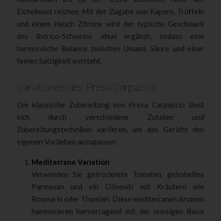
Eichelmast reichen. Mit der Zugabe von Kapern, Trüffeln
und einem Hauch Zitrone wird der typische Geschmack
des Ibérico-Schweins ideal ergänzt, sodass eine
harmonische Balance zwischen Umami, Säure und einer
feinen Salzigkeit entsteht.
Variationen des Presa Carpaccio
Die klassische Zubereitung von Presa Carpaccio lässt
sich durch verschiedene Zutaten und
Zubereitungstechniken variieren, um das Gericht den
eigenen Vorlieben anzupassen:
Mediterrane Variation
Verwenden Sie getrocknete Tomaten, gehobeltes
Parmesan und ein Olivenöl mit Kräutern wie
Rosmarin oder Thymian. Diese mediterranen Aromen
harmonieren hervorragend mit der nussigen Basis