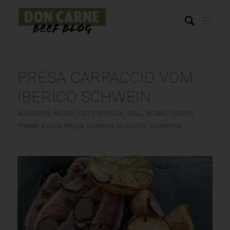
PRESA CARPACCIO VOM
IBERICO SCHWEIN
ALLGEMEIN
,
ANLASS
,
CUTS
,
FESTLICH
,
GRILL
,
IRLAND
,
OSTERN
,
PFANNE & OFEN
,
PRESA
,
SCHWEIN
,
SILVESTER
,
VORSPEISE