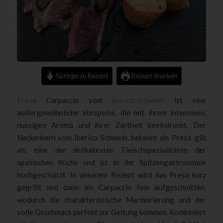
Springe zu Rezept
Rezept drucken
Presa
Carpaccio vom
Iberico-Schwein
ist eine
außergewöhnliche Vorspeise, die mit ihrem intensiven,
nussigen Aroma und ihrer Zartheit beeindruckt. Der
Nackenkern vom Iberico-Schwein, bekannt als Presa, gilt
als eine der delikatesten Fleischspezialitäten der
spanischen Küche und ist in der Spitzengastronomie
hochgeschätzt. In unserem Rezept wird das Presa kurz
gegrillt und dann als Carpaccio fein aufgeschnitten,
wodurch die charakteristische Marmorierung und der
volle Geschmack perfekt zur Geltung kommen. Kombiniert