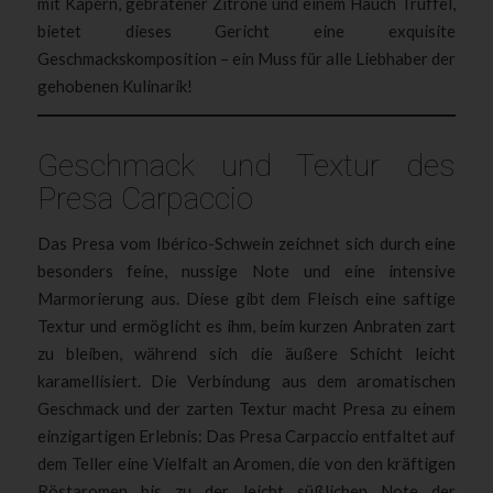
mit Kapern, gebratener Zitrone und einem Hauch Trüffel,
bietet dieses Gericht eine exquisite
Geschmackskomposition – ein Muss für alle Liebhaber der
gehobenen Kulinarik!
Geschmack und Textur des
Presa Carpaccio
Das Presa vom Ibérico-Schwein zeichnet sich durch eine
besonders feine, nussige Note und eine intensive
Marmorierung aus. Diese gibt dem Fleisch eine saftige
Textur und ermöglicht es ihm, beim kurzen Anbraten zart
zu bleiben, während sich die äußere Schicht leicht
karamellisiert. Die Verbindung aus dem aromatischen
Geschmack und der zarten Textur macht Presa zu einem
einzigartigen Erlebnis: Das Presa Carpaccio entfaltet auf
dem Teller eine Vielfalt an Aromen, die von den kräftigen
Röstaromen bis zu der leicht süßlichen Note der