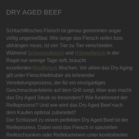
DRY AGED BEEF
Schlachtfrisches Fleisch ist genau genommen sogar
völlig ungenießbar. Wie lange das Fleisch reifen bzw.
abhängen muss, ist von Tier zu Tier verschieden.
Während
Schweinefleisch
und
Hühnerfleisch
in der
Regel nur wenige Tage reift, braucht
exzellentes
Rindfleisch
Wochen.
Vor allem das Dry Aging
gilt unter Fleischliebhaber als krönender
Veredelungsprozess, der für ein einzigartiges
Geschmackserlebnis auf dem Grill sorgt. Aber was macht
das Dry Aged Steak so besonders? Wie funktioniert der
Reifeprozess? Und wie wird das Dry Aged Beef nach
dem Kaufen optimal zubereitet?
Der Schlüssel zu einem perfekten Dry Aged Beef ist der
Reifeprozess. Dabei wird das Fleisch in speziellen
Reifeschranken oder Reifekammern unter kontrollierten