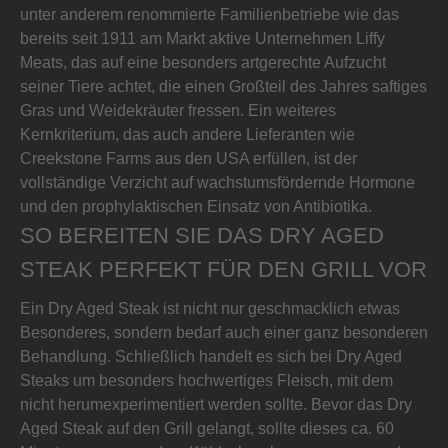
unter anderem renommierte Familienbetriebe wie das
bereits seit 1911 am Markt aktive Unternehmen Liffy
Meats, das auf eine besonders artgerechte Aufzucht
seiner Tiere achtet, die einen Großteil des Jahres saftiges
Gras und Weidekräuter fressen. Ein weiteres
Kernkriterium, das auch andere Lieferanten wie
Creekstone Farms aus den USA erfüllen, ist der
vollständige Verzicht auf wachstumsfördernde Hormone
und den prophylaktischen Einsatz von Antibiotika.
SO BEREITEN SIE DAS DRY AGED
STEAK PERFEKT FÜR DEN GRILL VOR
Ein Dry Aged Steak ist nicht nur geschmacklich etwas
Besonderes, sondern bedarf auch einer ganz besonderen
Behandlung. Schließlich handelt es sich bei Dry Aged
Steaks um besonders hochwertiges Fleisch, mit dem
nicht herumexperimentiert werden sollte. Bevor das Dry
Aged Steak auf den Grill gelangt, sollte dieses ca. 60