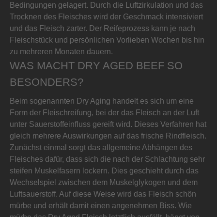
Bedingungen gelagert. Durch die Luftzirkulation und das
Trocknen des Fleisches wird der Geschmack intensiviert
und das Fleisch zarter. Der Reifeprozess kann je nach
Fleischstück und persönlichen Vorlieben Wochen bis hin
zu mehreren Monaten dauern.
WAS MACHT DRY AGED BEEF SO
BESONDERS?
Beim sogenannten Dry Aging handelt es sich um eine
Form der Fleischreifung, bei der das Fleisch an der Luft
unter Sauerstoffeinfluss gereift wird. Dieses Verfahren hat
gleich mehrere Auswirkungen auf das frische Rindfleisch.
Zunächst einmal sorgt das allgemeine Abhängen des
Fleisches dafür, dass sich die nach der Schlachtung sehr
steifen Muskelfasern lockern. Dies geschieht durch das
Wechselspiel zwischen dem Muskelglykogen und dem
Luftsauerstoff. Auf diese Weise wird das Fleisch schön
mürbe und erhält damit einen angenehmen Biss. Wie