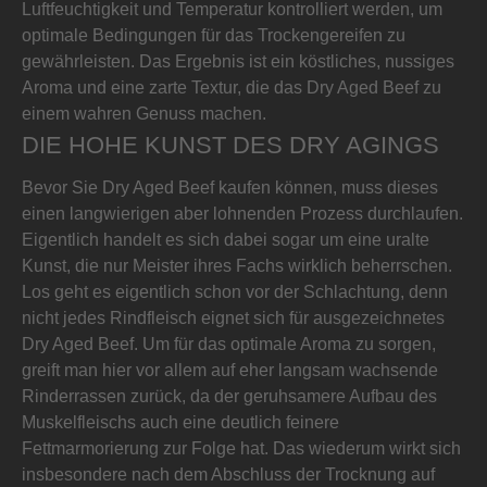
Luftfeuchtigkeit und Temperatur kontrolliert werden, um
optimale Bedingungen für das Trockengereifen zu
gewährleisten. Das Ergebnis ist ein köstliches, nussiges
Aroma und eine zarte Textur, die das Dry Aged Beef zu
einem wahren Genuss machen.
DIE HOHE KUNST DES DRY AGINGS
Bevor Sie Dry Aged Beef kaufen können, muss dieses
einen langwierigen aber lohnenden Prozess durchlaufen.
Eigentlich handelt es sich dabei sogar um eine uralte
Kunst, die nur Meister ihres Fachs wirklich beherrschen.
Los geht es eigentlich schon vor der Schlachtung, denn
nicht jedes Rindfleisch eignet sich für ausgezeichnetes
Dry Aged Beef. Um für das optimale Aroma zu sorgen,
greift man hier vor allem auf eher langsam wachsende
Rinderrassen zurück, da der geruhsamere Aufbau des
Muskelfleischs auch eine deutlich feinere
Fettmarmorierung zur Folge hat. Das wiederum wirkt sich
insbesondere nach dem Abschluss der Trocknung auf