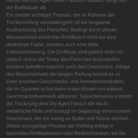
mürbe das Dry Aged Fleisch letztlich ausfällt, hängt von
der Reifedauer ab.
Ein zweiter wichtiger Prozess, der im Rahmen der
Trockenreifung vonstattengeht, ist die langsame
Austrocknung des Fleisches. Bedingt durch diesen
Wasserverlust erhält das Rindfleisch nicht nur eine
dunkelrote Farbe, sondern auch eine helle
Fettmarmorierung. Die Einflüsse sind jedoch nicht nur
optisch und in der Textur des Fleisches festzustellen,
sondern betreffen natürlich auch den Geschmack. Infolge
des Wasserverlusts der langen Reifung kommt es zu
einer enormen Geschmacks- und Aromakonzentration,
die im Gaumen schon beim ersten Bissen ein wahres
Geschmacksfeuerwerk abbrennt. Typischerweise entzieht
die Trocknung dem Dry Aged Fleisch die leicht
metallische Note und erzeugt im Gegenzug einen runden
Geschmack, der ein wenig an Butter und Nüsse erinnert.
Dieser einzigartige Prozess der Reifung erfolgt in
speziellen Reifekammern oder Reifeschranken, wo die