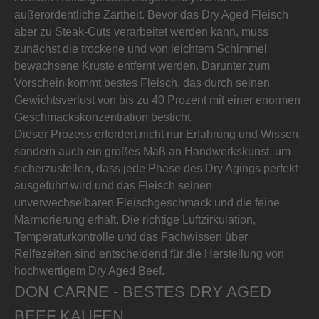
außerordentliche Zartheit. Bevor das Dry Aged Fleisch
aber zu Steak-Cuts verarbeitet werden kann, muss
zunächst die trockene und von leichtem Schimmel
bewachsene Kruste entfernt werden. Darunter zum
Vorschein kommt bestes Fleisch, das durch seinen
Gewichtsverlust von bis zu 40 Prozent mit einer enormen
Geschmackskonzentration besticht.
Dieser Prozess erfordert nicht nur Erfahrung und Wissen,
sondern auch ein großes Maß an Handwerkskunst, um
sicherzustellen, dass jede Phase des Dry Agings perfekt
ausgeführt wird und das Fleisch seinen
unverwechselbaren Fleischgeschmack und die feine
Marmorierung erhält. Die richtige Luftzirkulation,
Temperaturkontrolle und das Fachwissen über
Reifezeiten sind entscheidend für die Herstellung von
hochwertigem Dry Aged Beef.
DON CARNE - BESTES DRY AGED
BEEF KAUFEN