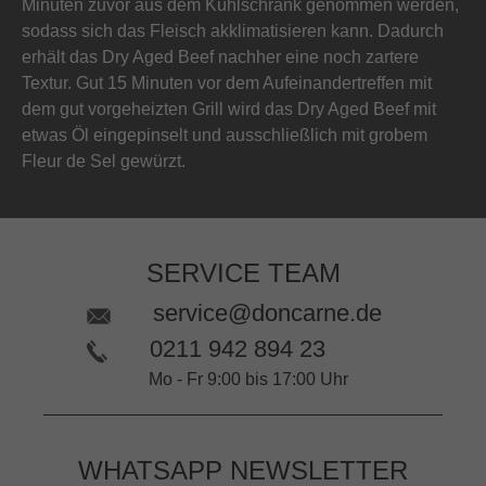
Minuten zuvor aus dem Kühlschrank genommen werden,
sodass sich das Fleisch akklimatisieren kann. Dadurch
erhält das Dry Aged Beef nachher eine noch zartere
Textur. Gut 15 Minuten vor dem Aufeinandertreffen mit
dem gut vorgeheizten Grill wird das Dry Aged Beef mit
etwas Öl eingepinselt und ausschließlich mit grobem
Fleur de Sel gewürzt.
SERVICE TEAM
service@doncarne.de
0211 942 894 23
Mo - Fr 9:00 bis 17:00 Uhr
WHATSAPP NEWSLETTER