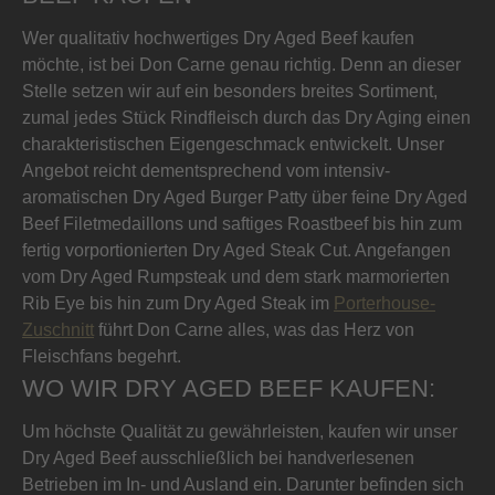
Wer qualitativ hochwertiges Dry Aged Beef kaufen
möchte, ist bei Don Carne genau richtig. Denn an dieser
Stelle setzen wir auf ein besonders breites Sortiment,
zumal jedes Stück Rindfleisch durch das Dry Aging einen
charakteristischen Eigengeschmack entwickelt. Unser
Angebot reicht dementsprechend vom intensiv-
aromatischen Dry Aged Burger Patty über feine Dry Aged
Beef Filetmedaillons und saftiges Roastbeef bis hin zum
fertig vorportionierten Dry Aged Steak Cut. Angefangen
vom Dry Aged Rumpsteak und dem stark marmorierten
Rib Eye bis hin zum Dry Aged Steak im
Porterhouse-
Zuschnitt
führt Don Carne alles, was das Herz von
Fleischfans begehrt.
WO WIR DRY AGED BEEF KAUFEN:
Um höchste Qualität zu gewährleisten, kaufen wir unser
Dry Aged Beef ausschließlich bei handverlesenen
Betrieben im In- und Ausland ein. Darunter befinden sich