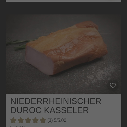
NIEDERRHEINISCHER
DUROC KASSELER
(3) 5/5.00