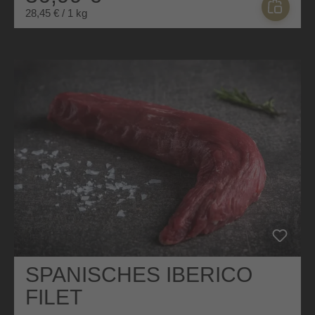
28,45 € / 1 kg
SPANISCHES IBERICO
FILET