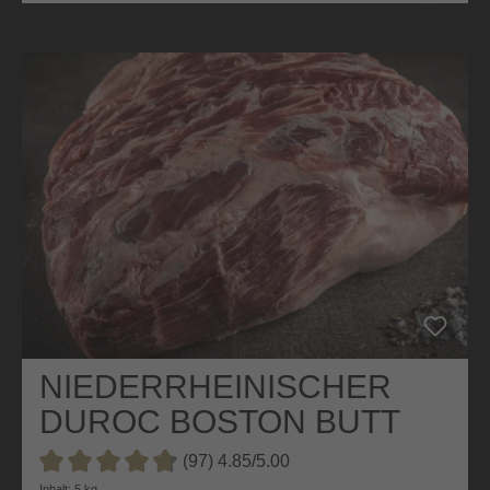
NIEDERRHEINISCHER
DUROC BOSTON BUTT
(97) 4.85/5.00
Inhalt: 5 kg