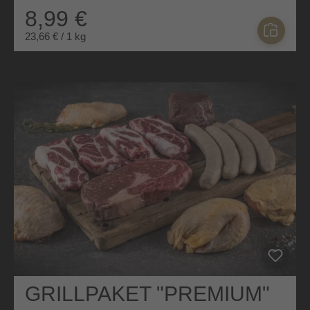
8,99 €
23,66 € / 1 kg
GRILLPAKET "PREMIUM"