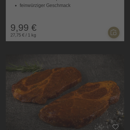
feinwürziger Geschmack
9,99 €
27,75 € / 1 kg