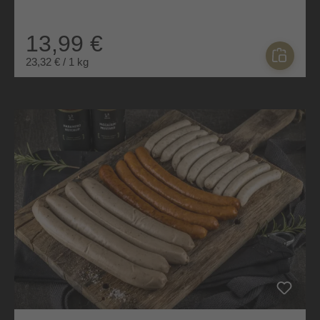
13,99 €
23,32 € / 1 kg