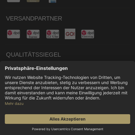
VERSANDPARTNER
QUALITÄTSSIEGEL
© 2026 Don Carne
Alle Preise inkl. gesetzl. Mehrwertsteuer zzgl.
Versandkosten
und ggf. Nachnahmegebühren, wenn
nicht anders angegeben.