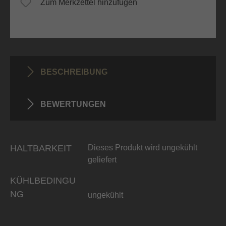
Zum Merkzettel hinzufügen
BESCHREIBUNG
BEWERTUNGEN
HALTBARKEIT
Dieses Produkt wird ungekühlt
geliefert
KÜHLBEDINGU
NG
ungekühlt