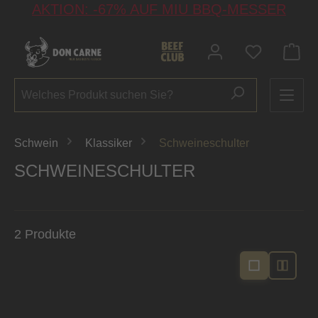
AKTION: -67% AUF MIU BBQ-MESSER
alt springen
Du hast 0 P
Schwein
Klassiker
Schweineschulter
SCHWEINESCHULTER
2 Produkte