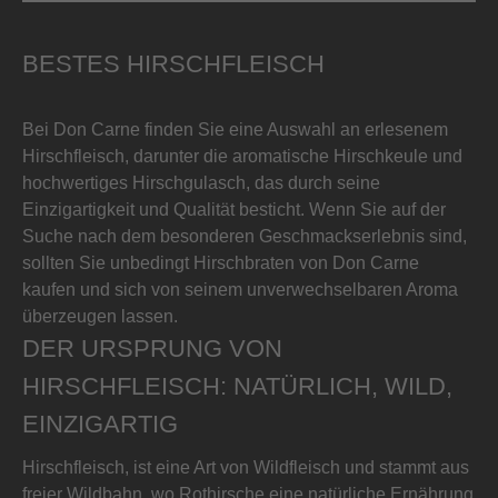
BESTES HIRSCHFLEISCH
Bei Don Carne finden Sie eine Auswahl an erlesenem
Hirschfleisch, darunter die aromatische Hirschkeule und
hochwertiges Hirschgulasch, das durch seine
Einzigartigkeit und Qualität besticht. Wenn Sie auf der
Suche nach dem besonderen Geschmackserlebnis sind,
sollten Sie unbedingt Hirschbraten von Don Carne
kaufen und sich von seinem unverwechselbaren Aroma
überzeugen lassen.
DER URSPRUNG VON
HIRSCHFLEISCH: NATÜRLICH, WILD,
EINZIGARTIG
Hirschfleisch, ist eine Art von Wildfleisch und stammt aus
freier Wildbahn, wo Rothirsche eine natürliche Ernährung