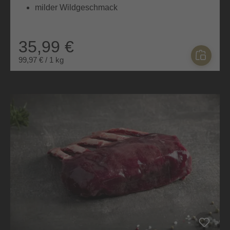
milder Wildgeschmack
35,99 €
99,97 € / 1 kg