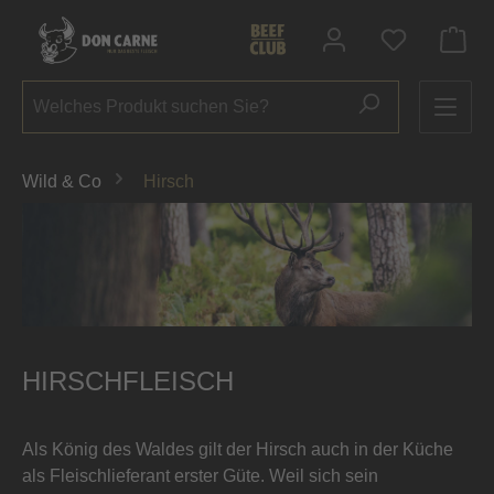
alt springen
Du hast 0 P
Wild & Co
Hirsch
HIRSCHFLEISCH
Als König des Waldes gilt der Hirsch auch in der Küche
als Fleischlieferant erster Güte. Weil sich sein