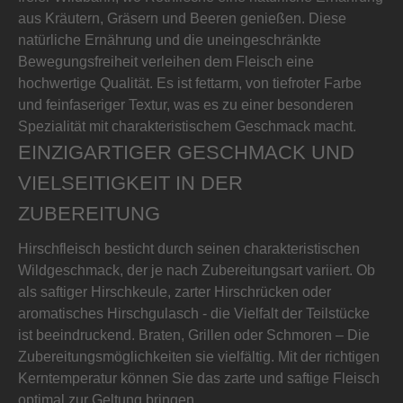
aus Kräutern, Gräsern und Beeren genießen. Diese
natürliche Ernährung und die uneingeschränkte
Bewegungsfreiheit verleihen dem Fleisch eine
hochwertige Qualität. Es ist fettarm, von tiefroter Farbe
und feinfaseriger Textur, was es zu einer besonderen
Spezialität mit charakteristischem Geschmack macht.
EINZIGARTIGER GESCHMACK UND
VIELSEITIGKEIT IN DER
ZUBEREITUNG
Hirschfleisch besticht durch seinen charakteristischen
Wildgeschmack, der je nach Zubereitungsart variiert. Ob
als saftiger Hirschkeule, zarter Hirschrücken oder
aromatisches Hirschgulasch - die Vielfalt der Teilstücke
ist beeindruckend. Braten, Grillen oder Schmoren – Die
Zubereitungsmöglichkeiten sie vielfältig. Mit der richtigen
Kerntemperatur können Sie das zarte und saftige Fleisch
optimal zur Geltung bringen.