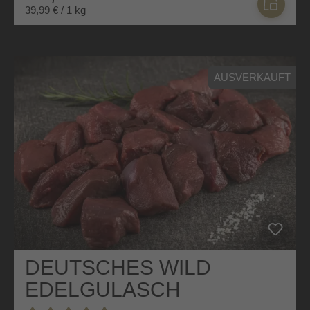
39,99 € / 1 kg
AUSVERKAUFT
DEUTSCHES WILD
EDELGULASCH