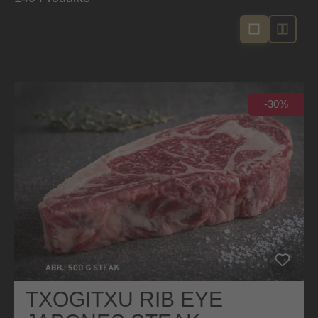
-30%
TXOGITXU RIB EYE