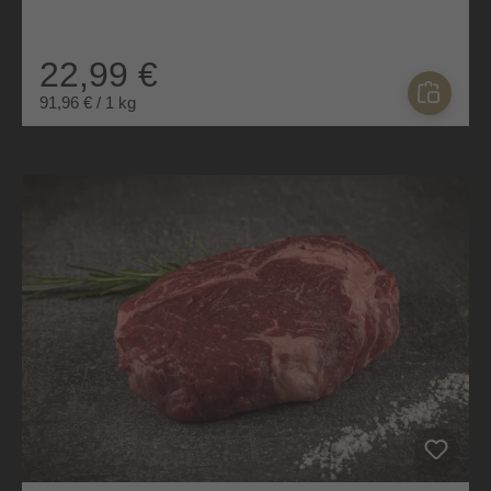
22,99 €
91,96 € / 1 kg