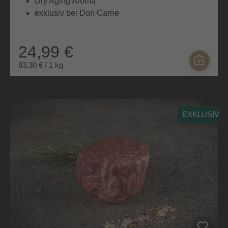
Dry Aging Aroma
exklusiv bei Don Carne
24,99 €
83,30 € / 1 kg
EXKLUSIV