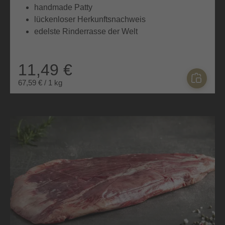
handmade Patty
lückenloser Herkunftsnachweis
edelste Rinderrasse der Welt
11,49 €
67,59 € / 1 kg