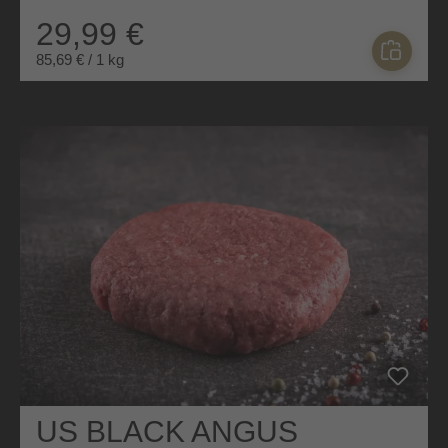
29,99 €
85,69 € / 1 kg
US BLACK ANGUS