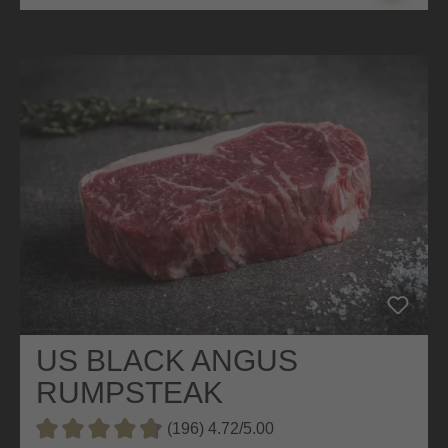
US BLACK ANGUS
RUMPSTEAK
(196) 4.72/5.00