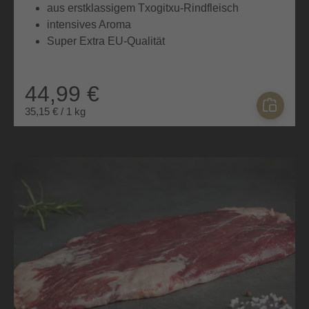
aus erstklassigem Txogitxu-Rindfleisch
intensives Aroma
Super Extra EU-Qualität
44,99 €
35,15 € / 1 kg