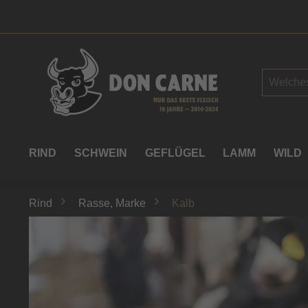
springen
Zur Hauptnavigation springen
RIND
SCHWEIN
GEFLÜGEL
LAMM
WILD
Rind
Rasse, Marke
Kalb