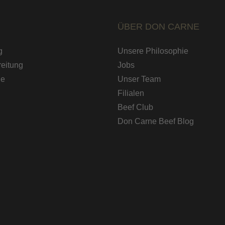
ÜBER DON CARNE
g
Unsere Philosophie
eitung
Jobs
de
Unser Team
Filialen
Beef Club
Don Carne Beef Blog