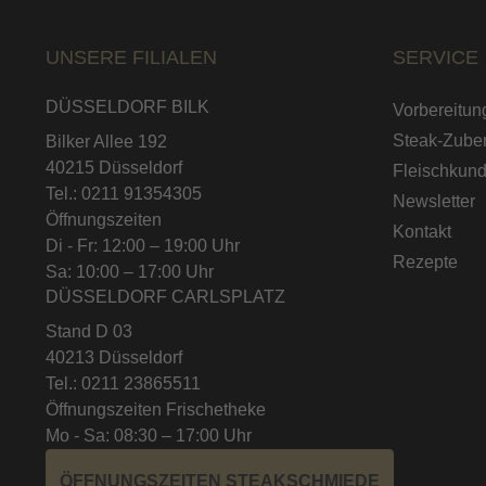
UNSERE FILIALEN
SERVICE
DÜSSELDORF BILK
Vorbereitun
Steak-Zuber
Bilker Allee 192
40215 Düsseldorf
Fleischkun
Tel.: 0211 91354305
Newsletter
Öffnungszeiten
Kontakt
Di - Fr: 12:00 – 19:00 Uhr
Rezepte
Sa: 10:00 – 17:00 Uhr
DÜSSELDORF CARLSPLATZ
Stand D 03
40213 Düsseldorf
Tel.: 0211 23865511
Öffnungszeiten Frischetheke
Mo - Sa: 08:30 – 17:00 Uhr
ÖFFNUNGSZEITEN STEAKSCHMIEDE