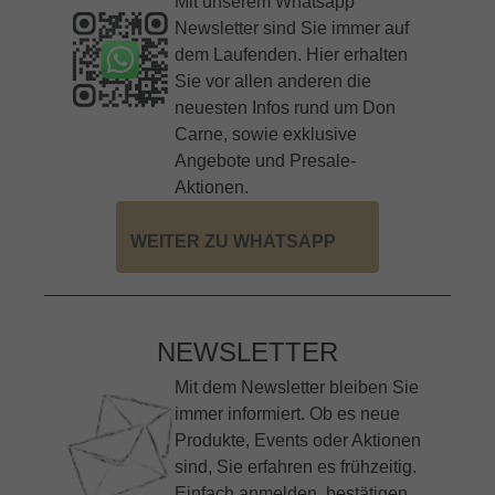
Mit unserem Whatsapp
Newsletter sind Sie immer auf
dem Laufenden. Hier erhalten
Sie vor allen anderen die
neuesten Infos rund um Don
Carne, sowie exklusive
Angebote und Presale-
Aktionen.
WEITER ZU WHATSAPP
NEWSLETTER
Mit dem Newsletter bleiben Sie
immer informiert. Ob es neue
Produkte, Events oder Aktionen
sind, Sie erfahren es frühzeitig.
Einfach anmelden, bestätigen