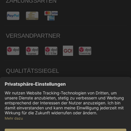
ZAHLUNGSARTEN
VERSANDPARTNER
QUALITÄTSSIEGEL
© 2026 Don Carne
Alle Preise inkl. gesetzl. Mehrwertsteuer zzgl.