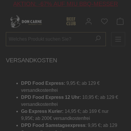
AKTION: -67% AUF MIU BBQ-MESSER
alt springen
Du hast 0 P
VERSANDKOSTEN
DPD Food Express:
9,95 €; ab 129 €
versandkostenfrei
DPD Food Express 12 Uhr:
10,95 €; ab 129 €
versandkostenfrei
Go Express Kurier:
14,95 €; ab 169 € nur
9,95€; ab 200€ versandkostenfrei
DPD Food Samstagsexpress
: 9,95 €; ab 129