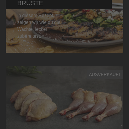
BRÜSTE
In diesem Rezept,
zeigen wir wie du die
Wachtel lecker
zubereitest.
AUSVERKAUFT