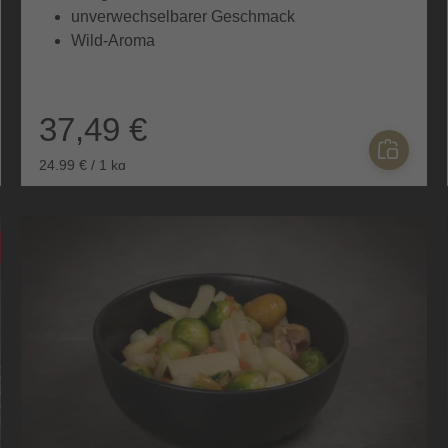
unverwechselbarer Geschmack
Wild-Aroma
37,49 €
24,99 € / 1 kg