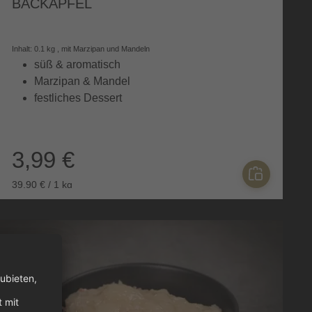
BACKAPFEL
Inhalt: 0.1 kg , mit Marzipan und Mandeln
süß & aromatisch
Marzipan & Mandel
festliches Dessert
3,99 €
39,90 € / 1 kg