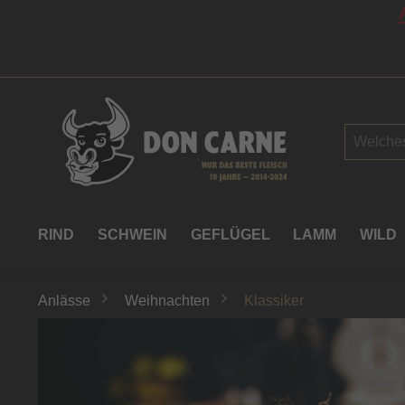
springen
Zur Hauptnavigation springen
RIND
SCHWEIN
GEFLÜGEL
LAMM
WILD
Anlässe
Weihnachten
Klassiker