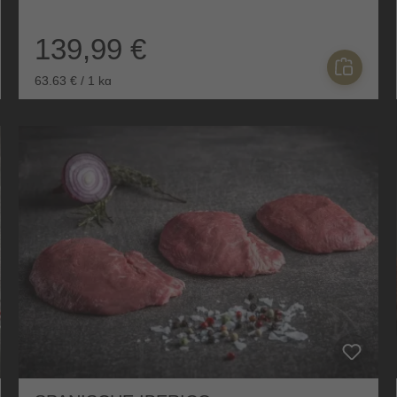
139,99 €
63,63 € / 1 kg