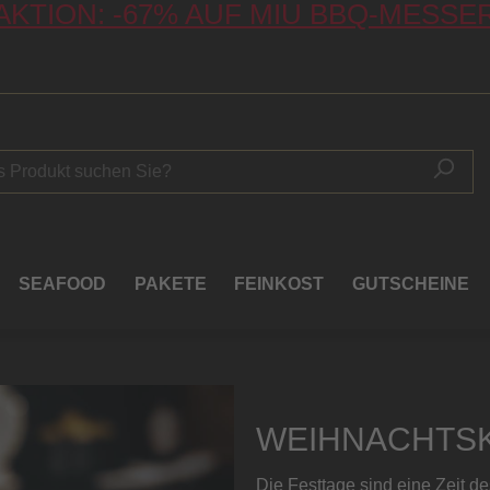
AKTION: -67% AUF MIU BBQ-MESSE
SEAFOOD
PAKETE
FEINKOST
GUTSCHEINE
WEIHNACHTSK
Die Festtage sind eine Zeit d