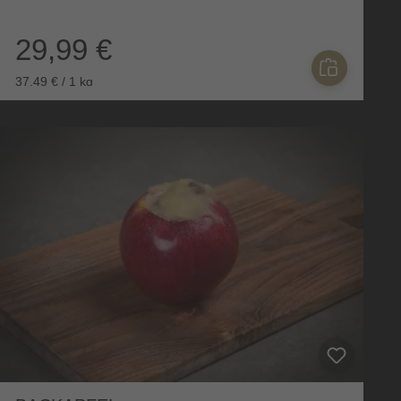
29,99 €
37,49 € / 1 kg