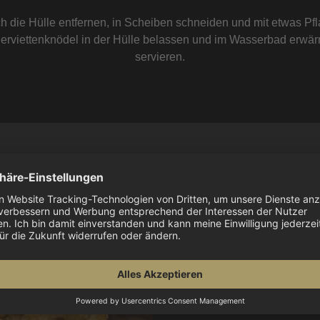
h die Hülle entfernen, in Scheiben schneiden und mit etwas Pfla
Serviettenknödel in der Hülle belassen und im Wasserbad erwä
servieren.
SERVIE
Wenn man an das klassi
denkt man natürlich an K