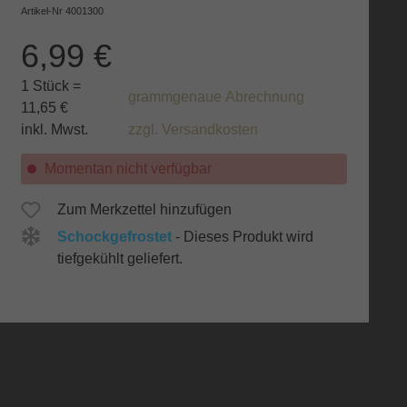
Artikel-Nr
4001300
6,99 €
1 Stück =
grammgenaue Abrechnung
11,65 €
inkl. Mwst.
zzgl. Versandkosten
Momentan nicht verfügbar
Zum Merkzettel hinzufügen
Schockgefrostet
- Dieses Produkt wird
tiefgekühlt geliefert.