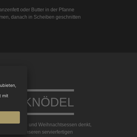
nzenfett oder Butter in der Pfanne
rmen, danach in Scheiben geschnitten
TTENKNÖDEL
sche Herbst- und Weihnachtsessen denkt,
nödel. Mit unseren servierfertigen