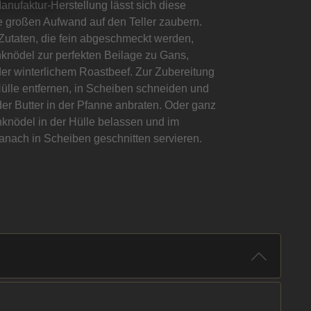
nufaktur-Herstellung lässt sich diese
ne großen Aufwand auf den Teller zaubern.
utaten, die fein abgeschmeckt werden,
knödel zur perfekten Beilage zu Gans,
er winterlichem Roastbeef. Zur Zubereitung
Hülle entfernen, in Scheiben schneiden und
der Butter in der Pfanne anbraten. Oder ganz
nknödel in der Hülle belassen und im
nach in Scheiben geschnitten servieren.