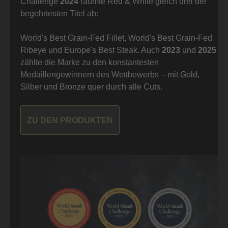
Challenge
2024
räumte Red & White gleich drei der
begehrtesten Titel ab:
World's Best Grain-Fed Fillet, World's Best Grain-Fed
Ribeye und Europe's Best Steak. Auch
2023
und
2025
zählte die Marke zu den konstantesten
Medaillengewinnern des Wettbewerbs – mit Gold,
Silber und Bronze quer durch alle Cuts.
ZU DEN PRODUKTEN