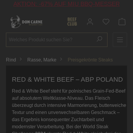
AKTION: -67% AUF MIU BBQ-MESSER
alt springen
Du hast 0 P
Rind
Rasse, Marke
Preisgekrönte Steaks
RED & WHITE BEEF – ABP POLAND
Red & White Beef steht für polnisches Grain-Fed-Beef
auf absolutem Weltklasse-Niveau. Das Fleisch
überzeugt durch intensive Marmorierung, butterweiche
Textur und einen unverwechselbaren Geschmack –
das Ergebnis konsequenter Zuchtarbeit und
modernster Verarbeitung. Bei der World Steak