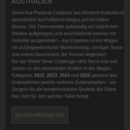
AUSTRALIEN
Stone Axe Pastoral Company aus Western Australia ist
spezialisiert auf Fullblood-Wagyu auf höchstem
Niveau. Die Tiere werden aufwändig auf natürlichen
Weiden aufgezogen und anschließend intensiv mit
Getreide ausgemästet – das Ergebnis ist ein Wagyu
mit außergewöhnlicher Marmorierung, cremiger Textur
und einem Geschmack, der Kenner begeistert.
Bei der World Steak Challenge zählt Stone Axe seit
Jahren zu den dominanten Kräften in der Wagyu-
Kategorie:
2022
,
2023
,
2024
und
2025
gewann das
Unternehmen jeweils mehrere Goldmedaillen – ein
Zeugnis für die kompromisslose Qualität, die Stone
Axe Jahr für Jahr auf den Teller bringt.
ZU DEN PRODUKTEN