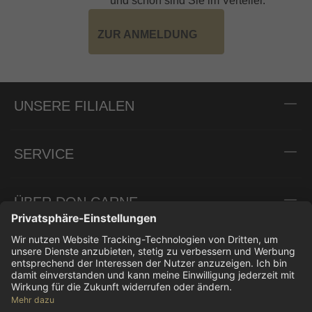
und schon sind Sie im Verteiler.
ZUR ANMELDUNG
UNSERE FILIALEN
SERVICE
ÜBER DON CARNE
INFORMATIONEN
ZAHLUNGSARTEN