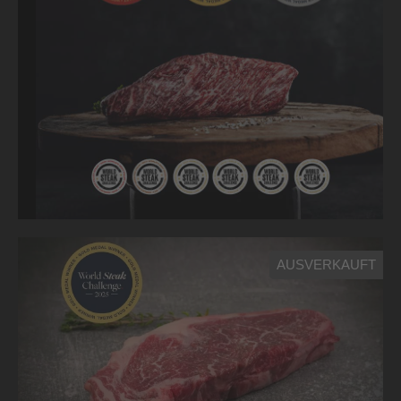
Produktgalerie überspringen
AUSVERKAUFT