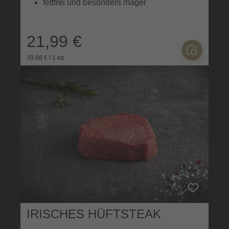
fettfrei und besonders mager
21,99 €
39,98 € / 1 kg
IRISCHES HÜFTSTEAK