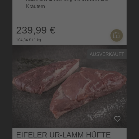
Kräutern
239,99 €
104,34 € / 1 kg
AUSVERKAUFT
EIFELER UR-LAMM HÜFTE