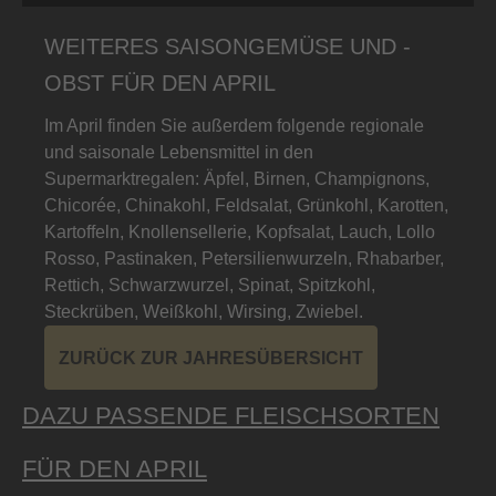
WEITERES SAISONGEMÜSE UND -
OBST FÜR DEN APRIL
Im April finden Sie außerdem folgende regionale
und saisonale Lebensmittel in den
Supermarktregalen: Äpfel, Birnen, Champignons,
Chicorée, Chinakohl, Feldsalat, Grünkohl, Karotten,
Kartoffeln, Knollensellerie, Kopfsalat, Lauch, Lollo
Rosso, Pastinaken, Petersilienwurzeln, Rhabarber,
Rettich, Schwarzwurzel, Spinat, Spitzkohl,
Steckrüben, Weißkohl, Wirsing, Zwiebel.
ZURÜCK ZUR JAHRESÜBERSICHT
DAZU PASSENDE FLEISCHSORTEN
FÜR DEN APRIL