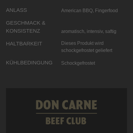
ANLASS
American BBQ, Fingerfood
GESCHMACK &
KONSISTENZ
aromatisch, intensiv, saftig
HALTBARKEIT
Dieses Produkt wird
schockgefrostet geliefert
KÜHLBEDINGUNG
Schockgefrostet