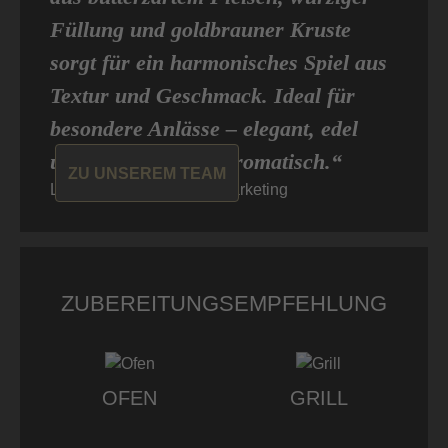
Füllung und goldbrauner Kruste
sorgt für ein harmonisches Spiel aus
Textur und Geschmack. Ideal für
besondere Anlässe – elegant, edel
und überraschend aromatisch.“
ZU UNSEREM TEAM
Louisa von Don Carne, Marketing
ZUBEREITUNGSEMPFEHLUNG
OFEN
GRILL