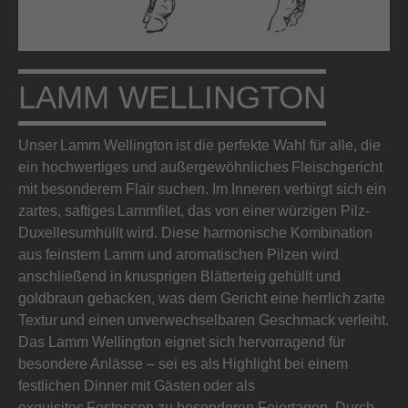
LAMM WELLINGTON
Unser Lamm Wellington ist die perfekte Wahl für alle, die
ein hochwertiges und außergewöhnliches Fleischgericht
mit besonderem Flair suchen. Im Inneren verbirgt sich ein
zartes, saftiges Lammfilet, das von einer würzigen Pilz-
Duxellesumhüllt wird. Diese harmonische Kombination
aus feinstem Lamm und aromatischen Pilzen wird
anschließend in knusprigen Blätterteig gehüllt und
goldbraun gebacken, was dem Gericht eine herrlich zarte
Textur und einen unverwechselbaren Geschmack verleiht.
Das Lamm Wellington eignet sich hervorragend für
besondere Anlässe – sei es als Highlight bei einem
festlichen Dinner mit Gästen oder als
exquisites Festessen zu besonderen Feiertagen. Durch