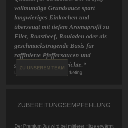
vollmundige Grundsauce spart
langwieriges Einkochen und
überzeugt mit tiefem Aromaprofil zu
Filet, Roastbeef, Rouladen oder als
geschmackstragende Basis für
raffinierte Pfeffersaucen und
gehobene Fleischgerichte.“
ZU UNSEREM TEAM
Louisa von Don Carne, Marketing
ZUBEREITUNGSEMPFEHLUNG
Der Premium Jus wird bei mittlerer Hitze erwärmt