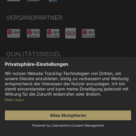
VERSANDPARTNER
QUALITÄTSSIEGEL
© 2026 Don Carne
Alle Preise inkl. gesetzl. Mehrwertsteuer zzgl.
Versandkosten
und ggf. Nachnahmegebühren, wenn
nicht anders angegeben.