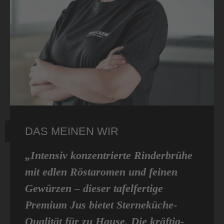
DAS MEINEN WIR
„Intensiv konzentrierte Rinderbrühe
mit edlen Röstaromen und feinen
Gewürzen – dieser tafelfertige
Premium Jus bietet Sterneküche-
Qualität für zu Hause. Die kräftig-