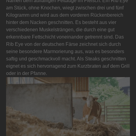
Namen dem auffälligen Fettauge im Fleisch. Ein Rib Eye
am Stück, ohne Knochen, wiegt zwischen drei und fünf
Kilogramm und wird aus dem vorderen Rückenbereich
hinter dem Nacken geschnitten. Es besteht aus vier
verschiedenen Muskelsträngen, die durch eine gut
erkennbare Fettschicht voneinander getrennt sind. Das
Rib Eye von der deutschen Färse zeichnet sich durch
seine besondere Marmorierung aus, was es besonders
saftig und geschmackvoll macht. Als Steaks geschnitten
eignet es sich hervorragend zum Kurzbraten auf dem Grill
oder in der Pfanne.