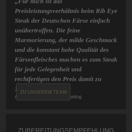
„Für mich ist das
Preisleistungsverhältnis beim Rib Eye
Steak der Deutschen Färse einfach
unübertroffen. Die feine
Marmorierung, der milde Geschmack
und die konstant hohe Qualität des
Färsenfleisches machen es zum Steak
für jede Gelegenheit und
rechtfertigen den Preis damit zu
100%. “
ZU UNSEREM TEAM
Alain von Don Carne, Marketing
ZUBEREITUNGSEMPFEHLUNG