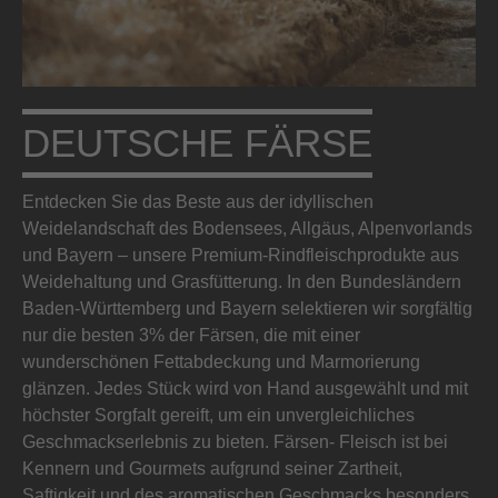
DEUTSCHE FÄRSE
Entdecken Sie das Beste aus der idyllischen
Weidelandschaft des Bodensees, Allgäus, Alpenvorlands
und Bayern – unsere Premium-Rindfleischprodukte aus
Weidehaltung und Grasfütterung. In den Bundesländern
Baden-Württemberg und Bayern selektieren wir sorgfältig
nur die besten 3% der Färsen, die mit einer
wunderschönen Fettabdeckung und Marmorierung
glänzen. Jedes Stück wird von Hand ausgewählt und mit
höchster Sorgfalt gereift, um ein unvergleichliches
Geschmackserlebnis zu bieten. Färsen- Fleisch ist bei
Kennern und Gourmets aufgrund seiner Zartheit,
Saftigkeit und des aromatischen Geschmacks besonders