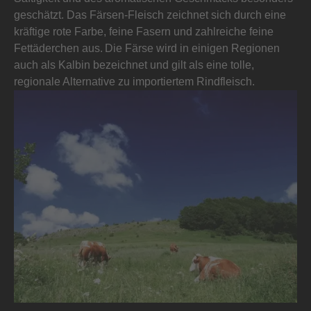
geschätzt. Das Färsen-Fleisch zeichnet sich durch eine
kräftige rote Farbe, feine Fasern und zahlreiche feine
Fettäderchen aus. Die Färse wird in einigen Regionen
auch als Kalbin bezeichnet und gilt als eine tolle,
regionale Alternative zu importiertem Rindfleisch.