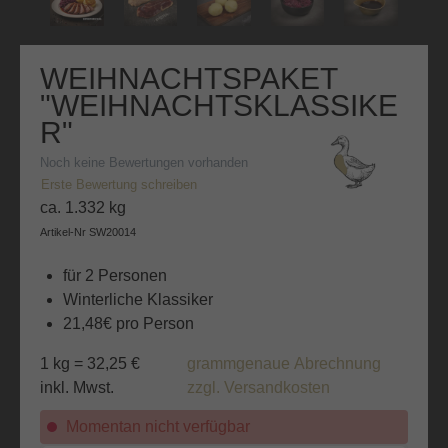
WEIHNACHTSPAKET
"WEIHNACHTSKLASSIKE
R"
Noch keine Bewertungen vorhanden
Erste Bewertung schreiben
ca. 1.332 kg
Artikel-Nr
SW20014
für 2 Personen
Winterliche Klassiker
21,48€ pro Person
1 kg = 32,25 €
grammgenaue Abrechnung
inkl. Mwst.
zzgl. Versandkosten
Momentan nicht verfügbar