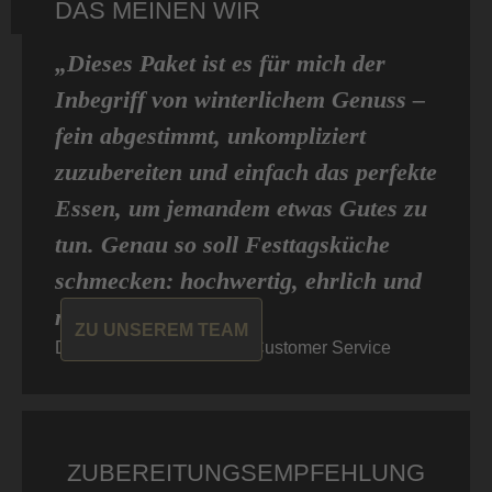
DAS MEINEN WIR
„Dieses Paket ist es für mich der
Inbegriff von winterlichem Genuss –
fein abgestimmt, unkompliziert
zuzubereiten und einfach das perfekte
Essen, um jemandem etwas Gutes zu
tun. Genau so soll Festtagsküche
schmecken: hochwertig, ehrlich und
mit ganz viel Herz.“
ZU UNSEREM TEAM
Dominic von Don Carne, Customer Service
ZUBEREITUNGSEMPFEHLUNG