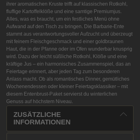
ihrer aromatischen Kruste trifft auf klassischen Rotkohl,
fluffige Kartoffelklöße und eine samtige Premiumjus.
Alles, was es braucht, um ein festliches Menü ohne
Aufwand auf den Tisch zu bringen. Die Barbarie-Ente
stammt aus verantwortungsvoller Aufzucht und überzeugt
mit feinem Fleischgeschmack und einer goldbraunen
Haut, die in der Pfanne oder im Ofen wunderbar knusprig
wird. Dazu der leicht süßliche Rotkohl, Klöße und eine
kräftige Jus – ein harmonisches Zusammenspiel, das an
Feiertage erinnert, aber jeden Tag zum besonderen
Anlass macht. Ob als romantisches Dinner, gemütliches
Wochenendessen oder kleiner Feiertagsklassiker – mit
diesem Entenbrust-Paket servierst du winterlichen
Genuss auf höchstem Niveau.
ZUSÄTZLICHE
INFORMATIONEN