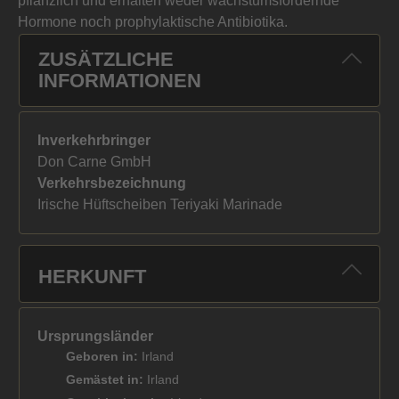
pflanzlich und erhalten weder wachstumsfördernde
Hormone noch prophylaktische Antibiotika.
ZUSÄTZLICHE
INFORMATIONEN
Inverkehrbringer
Don Carne GmbH
Verkehrsbezeichnung
Irische Hüftscheiben Teriyaki Marinade
HERKUNFT
Ursprungsländer
Geboren in:
Irland
Gemästet in:
Irland