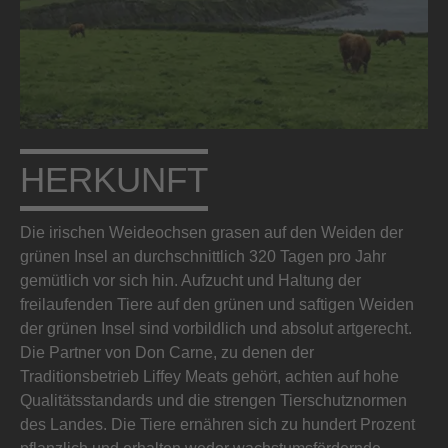
HERKUNFT
Die irischen Weideochsen grasen auf den Weiden der
grünen Insel an durchschnittlich 320 Tagen pro Jahr
gemütlich vor sich hin. Aufzucht und Haltung der
freilaufenden Tiere auf den grünen und saftigen Weiden
der grünen Insel sind vorbildlich und absolut artgerecht.
Die Partner von Don Carne, zu denen der
Traditionsbetrieb Liffey Meats gehört, achten auf hohe
Qualitätsstandards und die strengen Tierschutznormen
des Landes. Die Tiere ernähren sich zu hundert Prozent