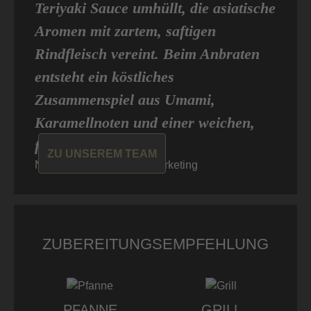
Teriyaki Sauce umhüllt, die asiatische
Aromen mit zartem, saftigen
Rindfleisch vereint. Beim Anbraten
entsteht ein köstliches
Zusammenspiel aus Umami,
Karamellnoten und einer weichen,
feinen Textur.“
ZU UNSEREM TEAM
Niklas von Don Carne, Marketing
ZUBEREITUNGSEMPFEHLUNG
PFANNE
GRILL