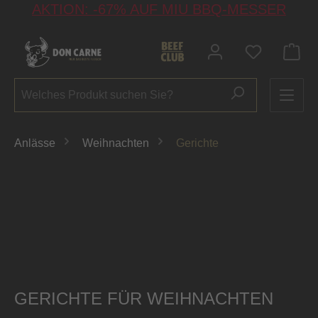
AKTION: -67% AUF MIU BBQ-MESSER
alt springen
Du hast 0 P
Anlässe
Weihnachten
Gerichte
GERICHTE FÜR WEIHNACHTEN