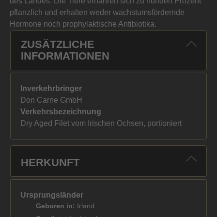
des Landes. Die Tiere ernähren sich zu hundert Prozent
pflanzlich und erhalten weder wachstumsfördernde
Hormone noch prophylaktische Antibiotika.
ZUSÄTZLICHE
INFORMATIONEN
Inverkehrbringer
Don Carne GmbH
Verkehrsbezeichnung
Dry Aged Filet vom Irischen Ochsen, portioniert
HERKUNFT
Ursprungsländer
Geboren in:
Irland