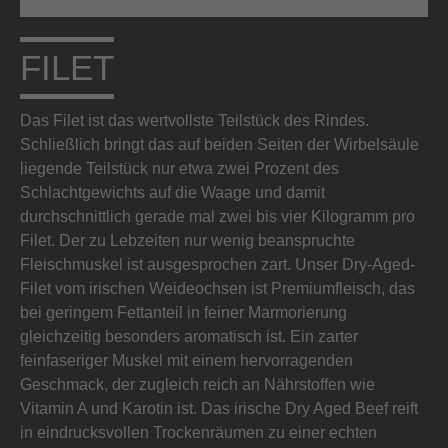
FILET
Das Filet ist das wertvollste Teilstück des Rindes.
Schließlich bringt das auf beiden Seiten der Wirbelsäule
liegende Teilstück nur etwa zwei Prozent des
Schlachtgewichts auf die Waage und damit
durchschnittlich gerade mal zwei bis vier Kilogramm pro
Filet. Der zu Lebzeiten nur wenig beanspruchte
Fleischmuskel ist ausgesprochen zart. Unser Dry-Aged-
Filet vom irischen Weideochsen ist Premiumfleisch, das
bei geringem Fettanteil in feiner Marmorierung
gleichzeitig besonders aromatisch ist. Ein zarter
feinfaseriger Muskel mit einem hervorragenden
Geschmack, der zugleich reich an Nährstoffen wie
Vitamin A und Karotin ist. Das irische Dry Aged Beef reift
in eindrucksvollen Trockenräumen zu einer echten