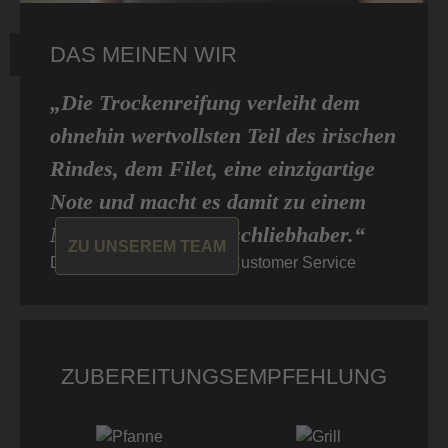
DAS MEINEN WIR
„Die Trockenreifung verleiht dem
ohnehin wertvollsten Teil des irischen
Rindes, dem Filet, eine einzigartige
Note und macht es damit zu einem
Muss für jeden Fleischliebhaber.“
ZU UNSEREM TEAM
Dominic von Don Carne, Customer Service
ZUBEREITUNGSEMPFEHLUNG