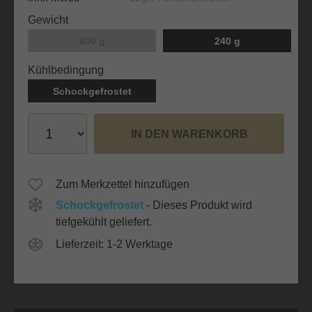
auswählen
Gewicht
800 g
240 g
auswählen
Kühlbedingung
Schockgefrostet
IN DEN WARENKORB
Zum Merkzettel hinzufügen
Schockgefrostet
- Dieses Produkt wird
tiefgekühlt geliefert.
Lieferzeit: 1-2 Werktage