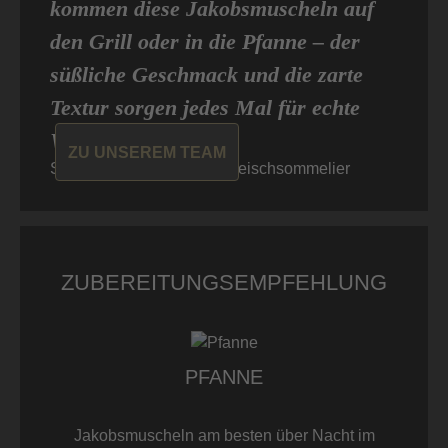
kommen diese Jakobsmuscheln auf
den Grill oder in die Pfanne – der
süßliche Geschmack und die zarte
Textur sorgen jedes Mal für echte
Wow-Momente.“
ZU UNSEREM TEAM
Sascha von Don Carne, Fleischsommelier
ZUBEREITUNGSEMPFEHLUNG
PFANNE
Jakobsmuscheln am besten über Nacht im