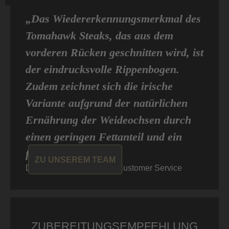
„Das Wiedererkennungsmerkmal des
Tomahawk Steaks, das aus dem
vorderen Rücken geschnitten wird, ist
der eindrucksvolle Rippenbogen.
Zudem zeichnet sich die irische
Variante aufgrund der natürlichen
Ernährung der Weideochsen durch
einen geringen Fettanteil und ein
feines Aroma aus. “
ZU UNSEREM TEAM
Dominic von Don Carne, Customer Service
ZUBEREITUNGSEMPFEHLUNG