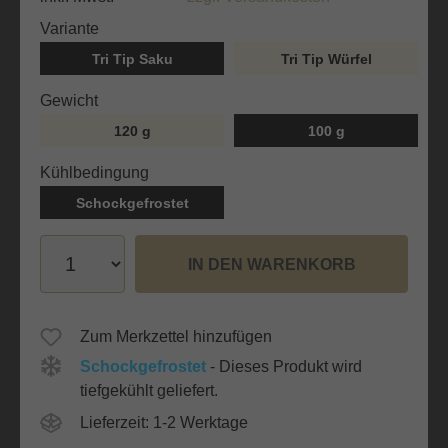
auswählen
Variante
Tri Tip Saku
Tri Tip Würfel
auswählen
Gewicht
120 g
100 g
auswählen
Kühlbedingung
Schockgefrostet
IN DEN WARENKORB
Zum Merkzettel hinzufügen
Schockgefrostet
- Dieses Produkt wird
tiefgekühlt geliefert.
Lieferzeit: 1-2 Werktage