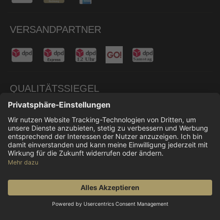
VERSANDPARTNER
QUALITÄTSSIEGEL
© 2026 Don Carne
Alle Preise inkl. gesetzl. Mehrwertsteuer zzgl.
Versandkosten
und ggf. Nachnahmegebühren, wenn
nicht anders angegeben.