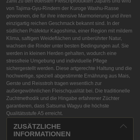
zählt zu den edelsten Fleischprodukten Japans und wird
von Tajima-Gyu-Rindern der Kuroge Washu-Rasse
gewonnen, die für ihre intensive Marmorierung und ihren
einzigartig reichen Geschmack bekannt sind. In der
südlichen Präfektur Kagoshima, einer Region mit mildem
Klima, saftigen Weideflächen und unberührter Natur,
wachsen die Rinder unter besten Bedingungen auf. Sie
werden in kleinen Herden gehalten, wodurch eine
stressfreie Umgebung und individuelle Pflege
sichergestellt werden. Diese artgerechte Haltung und die
hochwertige, speziell abgestimmte Ernährung aus Mais,
Gerste und Reisstroh tragen wesentlich zur
außergewöhnlichen Fleischqualität bei. Die traditionelle
Zuchtmethodik und die Hingabe erfahrener Züchter
garantieren, dass Satsuma Wagyu die höchste
Qualitätsstufe A5 erreicht.
ZUSÄTZLICHE
INFORMATIONEN