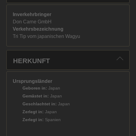
Inverkehrbringer
Don Carne GmbH
Verkehrsbezeichnung
Tri Tip vom japanischen Wagyu
HERKUNFT
Ursprungsländer
Geboren in:
Japan
Gemästet in:
Japan
Geschlachtet in:
Japan
Zerlegt in:
Japan
Zerlegt in:
Spanien