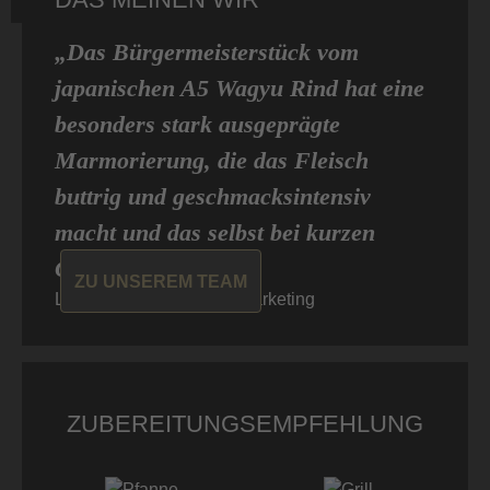
„Das Bürgermeisterstück vom
japanischen A5 Wagyu Rind hat eine
besonders stark ausgeprägte
Marmorierung, die das Fleisch
buttrig und geschmacksintensiv
macht und das selbst bei kurzen
Garzeiten. “
ZU UNSEREM TEAM
Louisa von Don Carne, Marketing
ZUBEREITUNGSEMPFEHLUNG