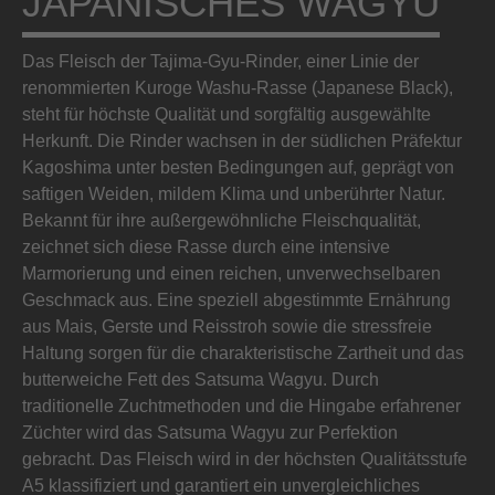
JAPANISCHES WAGYU
Das Fleisch der Tajima-Gyu-Rinder, einer Linie der
renommierten Kuroge Washu-Rasse (Japanese Black),
steht für höchste Qualität und sorgfältig ausgewählte
Herkunft. Die Rinder wachsen in der südlichen Präfektur
Kagoshima unter besten Bedingungen auf, geprägt von
saftigen Weiden, mildem Klima und unberührter Natur.
Bekannt für ihre außergewöhnliche Fleischqualität,
zeichnet sich diese Rasse durch eine intensive
Marmorierung und einen reichen, unverwechselbaren
Geschmack aus. Eine speziell abgestimmte Ernährung
aus Mais, Gerste und Reisstroh sowie die stressfreie
Haltung sorgen für die charakteristische Zartheit und das
butterweiche Fett des Satsuma Wagyu. Durch
traditionelle Zuchtmethoden und die Hingabe erfahrener
Züchter wird das Satsuma Wagyu zur Perfektion
gebracht. Das Fleisch wird in der höchsten Qualitätsstufe
A5 klassifiziert und garantiert ein unvergleichliches