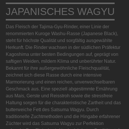
JAPANISCHES WAGYU
Das Fleisch der Tajima-Gyu-Rinder, einer Linie der
renommierten Kuroge Washu-Rasse (Japanese Black),
steht für höchste Qualität und sorgfältig ausgewählte
Herkunft. Die Rinder wachsen in der südlichen Präfektur
Kagoshima unter besten Bedingungen auf, geprägt von
saftigen Weiden, mildem Klima und unberührter Natur.
Bekannt für ihre außergewöhnliche Fleischqualität,
zeichnet sich diese Rasse durch eine intensive
Marmorierung und einen reichen, unverwechselbaren
Geschmack aus. Eine speziell abgestimmte Ernährung
aus Mais, Gerste und Reisstroh sowie die stressfreie
Haltung sorgen für die charakteristische Zartheit und das
butterweiche Fett des Satsuma Wagyu. Durch
traditionelle Zuchtmethoden und die Hingabe erfahrener
Züchter wird das Satsuma Wagyu zur Perfektion