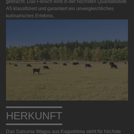
gebracht. Das Fleisch wird in der höchsten Qualitätsstufe
A5 klassifiziert und garantiert ein unvergleichliches
kulinarisches Erlebnis.
HERKUNFT
Das Satsuma Wagyu aus Kagoshima steht für höchste