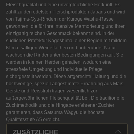
Fleischqualität und eine unvergleichliche Herkunft. Es
zählt zu den edelsten Fleischprodukten Japans und wird
von Tajima-Gyu-Rindern der Kuroge Washu-Rasse
gewonnen, die für ihre intensive Marmorierung und ihren
einzigartig reichen Geschmack bekannt sind. In der
südlichen Präfektur Kagoshima, einer Region mit mildem
Klima, saftigen Weideflächen und unberührter Natur,
wachsen die Rinder unter besten Bedingungen auf. Sie
werden in kleinen Herden gehalten, wodurch eine
stressfreie Umgebung und individuelle Pflege
sichergestellt werden. Diese artgerechte Haltung und die
hochwertige, speziell abgestimmte Ernährung aus Mais,
Gerste und Reisstroh tragen wesentlich zur
außergewöhnlichen Fleischqualität bei. Die traditionelle
Zuchtmethodik und die Hingabe erfahrener Züchter
garantieren, dass Satsuma Wagyu die höchste
Qualitätsstufe A5 erreicht.
ZUSÄTZLICHE