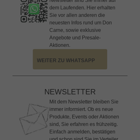
Newsletter sind Sie immer auf
dem Laufenden. Hier erhalten
Sie vor allen anderen die
neuesten Infos rund um Don
Carne, sowie exklusive
Angebote und Presale-
Aktionen.
WEITER ZU WHATSAPP
NEWSLETTER
Mit dem Newsletter bleiben Sie
immer informiert. Ob es neue
Produkte, Events oder Aktionen
sind, Sie erfahren es frühzeitig.
Einfach anmelden, bestätigen
und schon sind Sie im Verteiler.