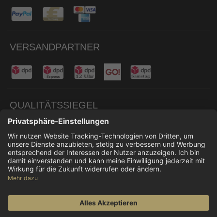
VERSANDPARTNER
QUALITÄTSSIEGEL
© 2026 Don Carne
Alle Preise inkl. gesetzl. Mehrwertsteuer zzgl.
Versandkosten
und ggf. Nachnahmegebühren, wenn