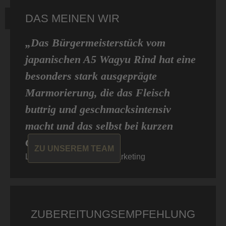
DAS MEINEN WIR
„Das Bürgermeisterstück vom
japanischen A5 Wagyu Rind hat eine
besonders stark ausgeprägte
Marmorierung, die das Fleisch
buttrig und geschmacksintensiv
macht und das selbst bei kurzen
Garzeiten. “
ZU UNSEREM TEAM
Louisa von Don Carne, Marketing
ZUBEREITUNGSEMPFEHLUNG