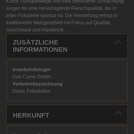
Kurze Transportwege und eine stressarme Schlachtung
sorgen für eine hervorragende Fleischqualität, die in
jeder Frikadelle spürbar ist. Die Herstellung erfolgt in
traditioneller Metzgerarbeit mit Fokus auf Qualität,
Geschmack und Handwerk.
ZUSÄTZLICHE
INFORMATIONEN
Inverkehrbringer
Don Carne GmbH
Verkehrsbezeichnung
Duroc Frikadellen
HERKUNFT