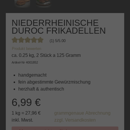
NIEDERRHEINISCHE
DUROC FRIKADELLEN
(1) 5/5.00
Durchschnittliche Bewertung von 5 von 5 Sternen
Produkt bewerten
ca. 0.25 kg, 2 Stück a 125 Gramm
Artikel-Nr
4001852
handgemacht
fein abgestimmte Gewürzmischung
herzhaft & authentisch
6,99 €
1 kg = 27,96 €
grammgenaue Abrechnung
inkl. Mwst.
zzgl. Versandkosten