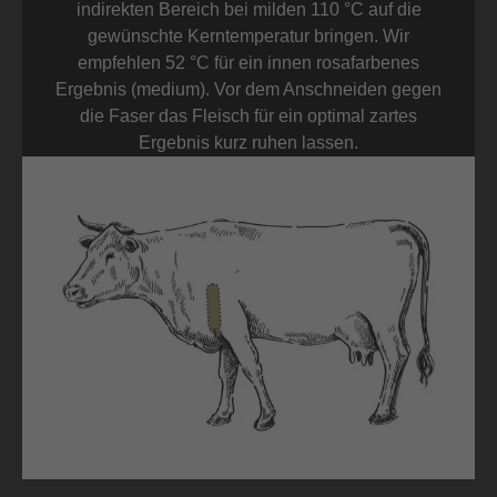
indirekten Bereich bei milden 110 °C auf die
gewünschte Kerntemperatur bringen. Wir
empfehlen 52 °C für ein innen rosafarbenes
Ergebnis (medium). Vor dem Anschneiden gegen
die Faser das Fleisch für ein optimal zartes
Ergebnis kurz ruhen lassen.