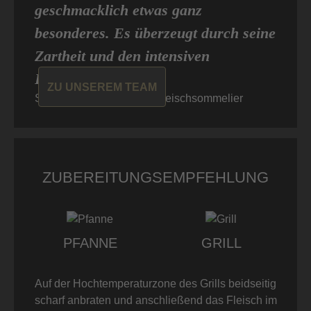
geschmacklich etwas ganz
besonderes. Es überzeugt durch seine
Zartheit und den intensiven
Fleischgeschmack.“
ZU UNSEREM TEAM
Sascha von Don Carne, Fleischsommelier
ZUBEREITUNGSEMPFEHLUNG
PFANNE
GRILL
Auf der Hochtemperaturzone des Grills beidseitig
scharf anbraten und anschließend das Fleisch im