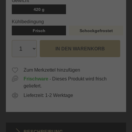
auswählen
Gewicht
420 g
auswählen
Kühlbedingung
Frisch
Schockgefrostet
IN DEN WARENKORB
Zum Merkzettel hinzufügen
Frischware
- Dieses Produkt wird frisch
geliefert.
Lieferzeit: 1-2 Werktage
BESCHREIBUNG