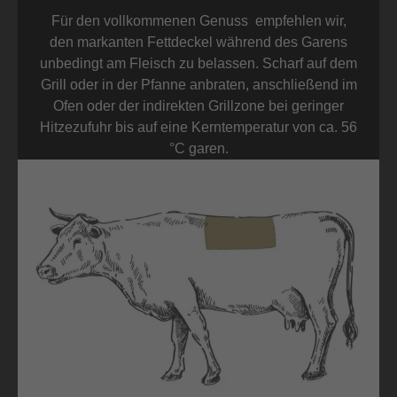
Für den vollkommenen Genuss empfehlen wir,
den markanten Fettdeckel während des Garens
unbedingt am Fleisch zu belassen. Scharf auf dem
Grill oder in der Pfanne anbraten, anschließend im
Ofen oder der indirekten Grillzone bei geringer
Hitzezufuhr bis auf eine Kerntemperatur von ca. 56
°C garen.