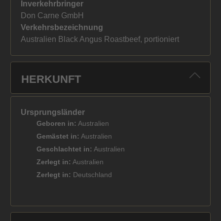
Inverkehrbringer
Don Carne GmbH
Verkehrsbezeichnung
Australien Black Angus Roastbeef, portioniert
HERKUNFT
Ursprungsländer
Geboren in:
Australien
Gemästet in:
Australien
Geschlachtet in:
Australien
Zerlegt in:
Australien
Zerlegt in:
Deutschland