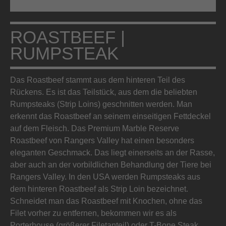
ROASTBEEF |
RUMPSTEAK
Das Roastbeef stammt aus dem hinteren Teil des
Rückens. Es ist das Teilstück, aus dem die beliebten
Rumpsteaks (Strip Loins) geschnitten werden. Man
erkennt das Roastbeef an seinem einseitigen Fettdeckel
auf dem Fleisch. Das Premium Marble Reserve
Roastbeef von Rangers Valley hat einen besonders
eleganten Geschmack. Das liegt einerseits an der Rasse,
aber auch an der vorbildlichen Behandlung der Tiere bei
Rangers Valley. In den USA werden Rumpsteaks aus
dem hinteren Roastbeef als Strip Loin bezeichnet.
Schneidet man das Roastbeef mit Knochen, ohne das
Filet vorher zu entfernen, bekommen wir es als
Porterhouse (größerer Filetanteil) oder T-Bone Steak