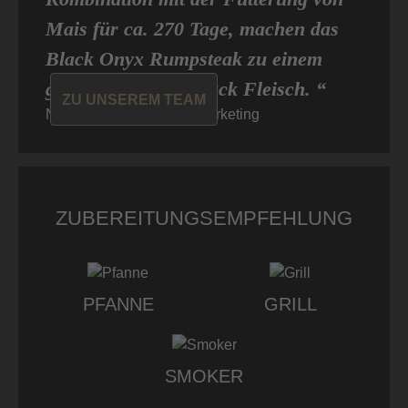
Mais für ca. 270 Tage, machen das
Black Onyx Rumpsteak zu einem
ganz besonderen Stück Fleisch. “
ZU UNSEREM TEAM
Niklas von Don Carne, Marketing
ZUBEREITUNGSEMPFEHLUNG
PFANNE
GRILL
SMOKER