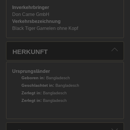
Inverkehrbringer
Don Carne GmbH
Verkehrsbezeichnung
Black Tiger Garnelen ohne Kopf
HERKUNFT
Ursprungsländer
Geboren in:
Bangladesch
Geschlachtet in:
Bangladesch
Zerlegt in:
Bangladesch
Zerlegt in:
Bangladesch