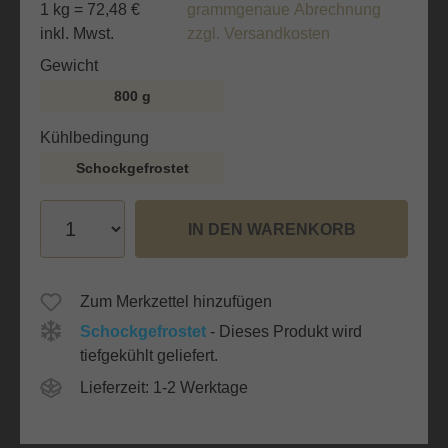
1 kg = 72,48 €
grammgenaue Abrechnung
inkl. Mwst.
zzgl. Versandkosten
auswählen
Gewicht
800 g
auswählen
Kühlbedingung
Schockgefrostet
IN DEN WARENKORB
Zum Merkzettel hinzufügen
Schockgefrostet
- Dieses Produkt wird
tiefgekühlt geliefert.
Lieferzeit: 1-2 Werktage