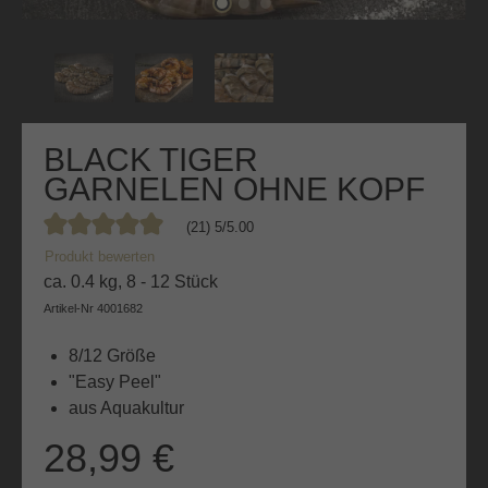
BLACK TIGER
GARNELEN OHNE KOPF
(21) 5/5.00
Durchschnittliche Bewertung von 5 von 5 Sternen
Produkt bewerten
ca. 0.4 kg, 8 - 12 Stück
Artikel-Nr
4001682
8/12 Größe
"Easy Peel"
aus Aquakultur
28,99 €