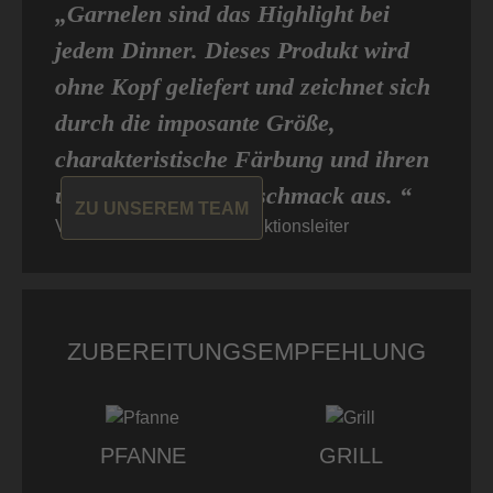
„Garnelen sind das Highlight bei
jedem Dinner. Dieses Produkt wird
ohne Kopf geliefert und zeichnet sich
durch die imposante Größe,
charakteristische Färbung und ihren
unverkennbaren Geschmack aus. “
ZU UNSEREM TEAM
Veit von Don Carne, Produktionsleiter
ZUBEREITUNGSEMPFEHLUNG
PFANNE
GRILL