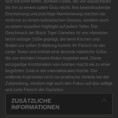
sich mit einer tiefen, dunklen Farbe, die von blauschwarz
bis hin zu einem satten Grau reicht. Ihre beeindruckende
Erscheinung und prächtige Marmorierung machen sie
nicht nur zu einem kulinarischen Genuss, sondern auch
zu einem visuellen Highlight auf jedem Teller. Der
Geschmack der Black Tiger Garnelen ist von intensiver,
leicht salziger Süße geprägt, die beim Kochen und
Braten zur vollen Entfaltung kommt. Ihr Fleisch ist von
zarter Textur und enthält eine dezente natürliche Süße,
die von leichten Umami-Noten begleitet wird. Diese
einzigartige Kombination von Aromen macht sie zu einer
begehrten Zutat in der internationalen Küche. Der
entfernte Kopf bietet nicht nur praktische Vorteile bei der
Zubereitung, sondern legt auch den Fokus auf das saftige
und zarte Fleisch der Garnelen.
ZUSÄTZLICHE
INFORMATIONEN