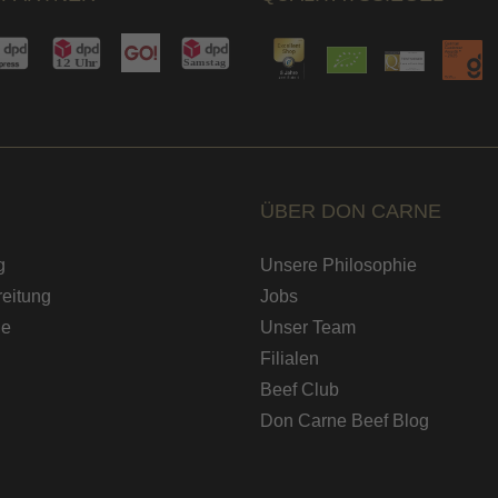
ÜBER DON CARNE
g
Unsere Philosophie
eitung
Jobs
de
Unser Team
Filialen
Beef Club
Don Carne Beef Blog