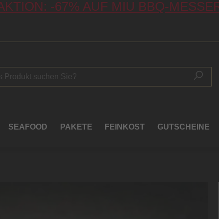
AKTION: -67% AUF MIU BBQ-MESSE
SEAFOOD
PAKETE
FEINKOST
GUTSCHEINE