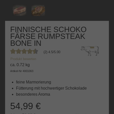
FINNISCHE SCHOKO
FÄRSE RUMPSTEAK
BONE IN
(2) 4.5/5.00
Durchschnittliche Bewertung von 4.5 von 5 Sternen
Produkt bewerten
ca. 0.72 kg
Artikel-Nr
4001063
feine Marmorierung
Fütterung mit hochwertiger Schokolade
besonderes Aroma
54,99 €