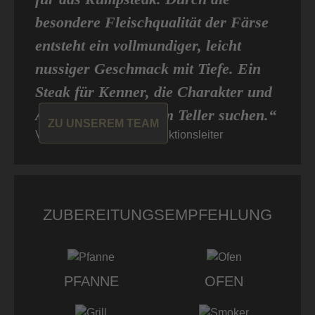
besondere Fleischqualität der Färse
entsteht ein vollmundiger, leicht
nussiger Geschmack mit Tiefe. Ein
Steak für Kenner, die Charakter und
Authentizität auf dem Teller suchen.“
ZU UNSEREM TEAM
Veit von Don Carne, Produktionsleiter
ZUBEREITUNGSEMPFEHLUNG
PFANNE
OFEN