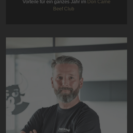
Vorteile für ein ganzes Jahr im
Don Carne
Beef Club