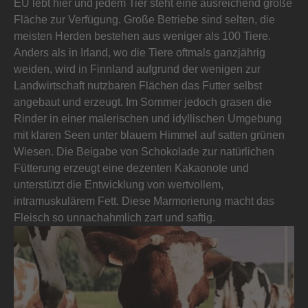
EU lebt hier und jedem Tier steht eine ausreichend große
Fläche zur Verfügung. Große Betriebe sind selten, die
meisten Herden bestehen aus weniger als 100 Tiere.
Anders als in Irland, wo die Tiere oftmals ganzjährig
weiden, wird in Finnland aufgrund der wenigen zur
Landwirtschaft nutzbaren Flächen das Futter selbst
angebaut und erzeugt. Im Sommer jedoch grasen die
Rinder in einer malerischen und idyllischen Umgebung
mit klaren Seen unter blauem Himmel auf satten grünen
Wiesen. Die Beigabe von Schokolade zur natürlichen
Fütterung erzeugt eine dezenten Kakaonote und
unterstützt die Entwicklung von wertvollem,
intramuskulärem Fett. Diese Marmorierung macht das
Fleisch so unnachahmlich zart und saftig.