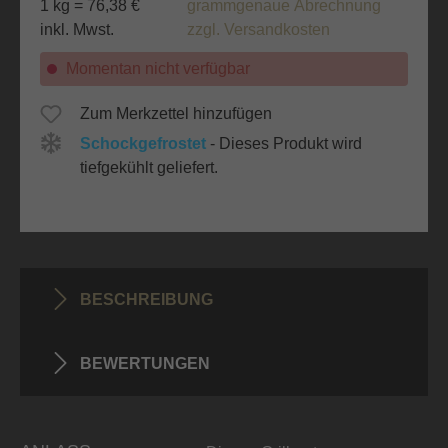
1 kg = 76,38 €
grammgenaue Abrechnung
inkl. Mwst.
zzgl. Versandkosten
Momentan nicht verfügbar
Zum Merkzettel hinzufügen
Schockgefrostet
- Dieses Produkt wird
tiefgekühlt geliefert.
BESCHREIBUNG
BEWERTUNGEN