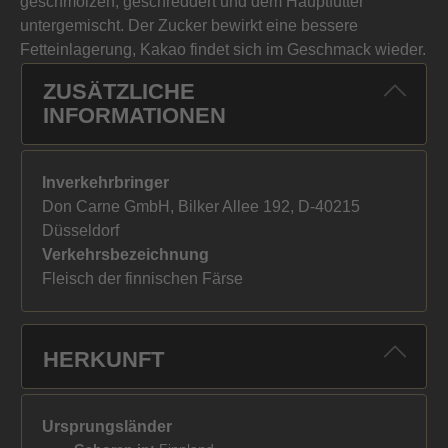
geschmolzen, geschreddert und dem Hauptfutter
untergemischt. Der Zucker bewirkt eine bessere
Fetteinlagerung, Kakao findet sich im Geschmack wieder.
ZUSÄTZLICHE
INFORMATIONEN
Inverkehrbringer
Don Carne GmbH, Bilker Allee 192, D-40215
Düsseldorf
Verkehrsbezeichnung
Fleisch der finnischen Färse
HERKUNFT
Ursprungsländer