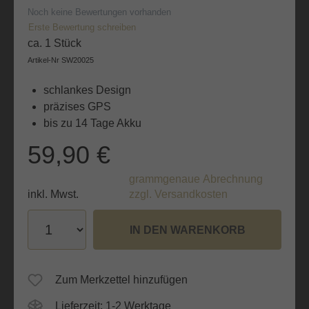
Noch keine Bewertungen vorhanden
Erste Bewertung schreiben
ca. 1 Stück
Artikel-Nr
SW20025
schlankes Design
präzises GPS
bis zu 14 Tage Akku
59,90 €
grammgenaue Abrechnung
inkl. Mwst.
zzgl. Versandkosten
IN DEN WARENKORB
Zum Merkzettel hinzufügen
Lieferzeit: 1-2 Werktage