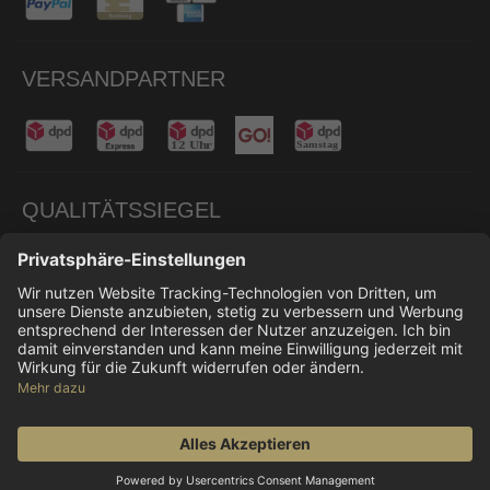
VERSANDPARTNER
QUALITÄTSSIEGEL
© 2026 Don Carne
Alle Preise inkl. gesetzl. Mehrwertsteuer zzgl.
Versandkosten
und ggf. Nachnahmegebühren, wenn
nicht anders angegeben.