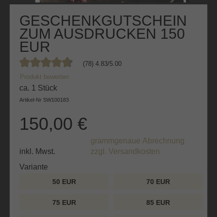
GESCHENKGUTSCHEIN
ZUM AUSDRUCKEN 150
EUR
(78) 4.83/5.00
Durchschnittliche Bewertung von 4.8 von 5 Sternen
Produkt bewerten
ca. 1 Stück
Artikel-Nr
SW100183
150,00 €
grammgenaue Abrechnung
inkl. Mwst.
zzgl. Versandkosten
auswählen
Variante
50 EUR
70 EUR
75 EUR
85 EUR